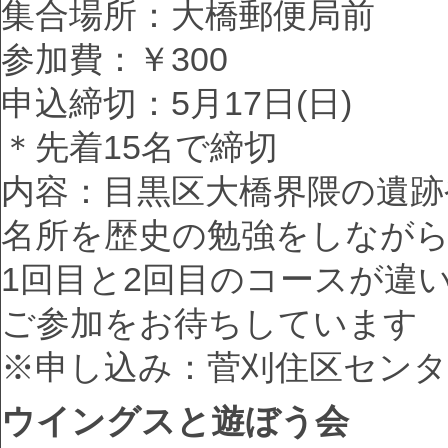
集合場所：大橋郵便局前
参加費：￥300
申込締切：5月17日(日)
＊先着15名で締切
内容：目黒区大橋界隈の遺跡
名所を歴史の勉強をしなが
1回目と2回目のコースが違
ご参加をお待ちしています
※申し込み：菅刈住区センタ
ウイングスと遊ぼう会