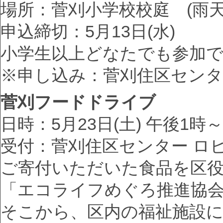
場所：菅刈小学校校庭 (雨天
申込締切：5月13日(水)
小学生以上どなたでも参加で
※申し込み：菅刈住区センタ
菅刈フードドライブ
日時：5月23日(土) 午後1時
受付：菅刈住区センター ロ
ご寄付いただいた食品を区
「エコライフめぐろ推進協
そこから、区内の福祉施設