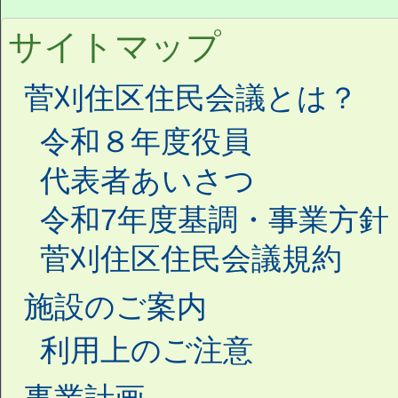
サイトマップ
菅刈住区住民会議とは？
令和８年度役員
代表者あいさつ
令和7年度基調・事業方針
菅刈住区住民会議規約
施設のご案内
利用上のご注意