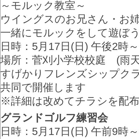
～モルック教室～
ウイングスのお兄さん・お
一緒にモルックをして遊ぼう!
日時：5月17日(日) 午後2時～
場所：菅刈小学校校庭 (雨天
すげかりフレンズシップク
共同で開催します
※詳細は改めてチラシを配
グランドゴルフ練習会
日時：5月17日(日) 午前9時