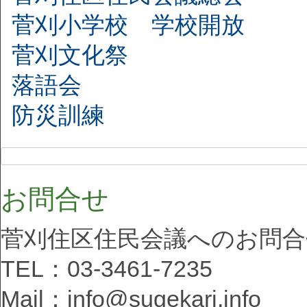
菅刈小学校 学校開放
菅刈文化祭
落語会
防災訓練
お問合せ
菅刈住区住民会議へのお問
TEL：03-3461-7235
Mail：info@sugekari.info