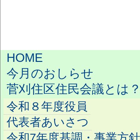
HOME
今月のおしらせ
菅刈住区住民会議とは
令和８年度役員
代表者あいさつ
令和7年度基調・事業方