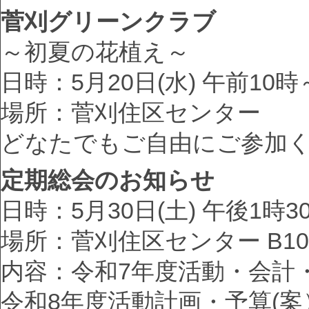
菅刈グリーンクラブ
～初夏の花植え～
日時：5月20日(水) 午前10時
場所：菅刈住区センター
どなたでもご自由にご参加
定期総会のお知らせ
日時：5月30日(土) 午後1時3
場所：菅刈住区センター B10
内容：令和7年度活動・会計
令和8年度活動計画・予算(