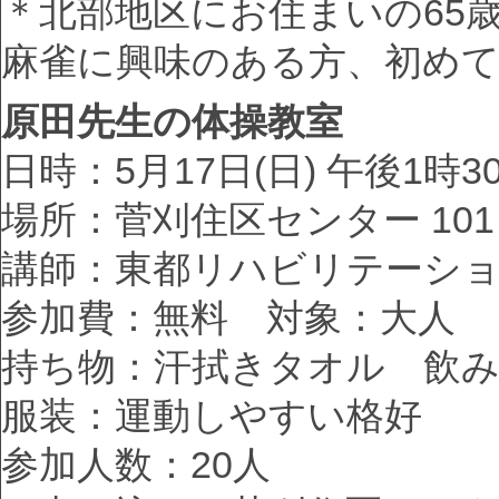
＊北部地区にお住まいの65
麻雀に興味のある方、初め
原田先生の体操教室
日時：5月17日(日) 午後1時3
場所：菅刈住区センター 101
講師：東都リハビリテーショ
参加費：無料 対象：大人
持ち物：汗拭きタオル 飲
服装：運動しやすい格好
参加人数：20人