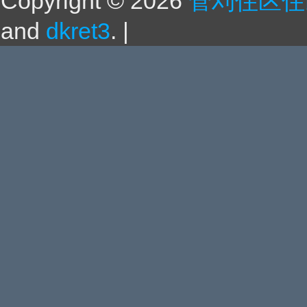
Copyright ©
2026
菅刈住区住
and
dkret3
.
|