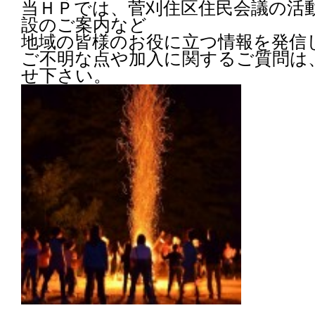
当ＨＰでは、菅刈住区住民会議の活
設のご案内など
地域の皆様のお役に立つ情報を発信
ご不明な点や加入に関するご質問は
せ下さい。
───────────────────────