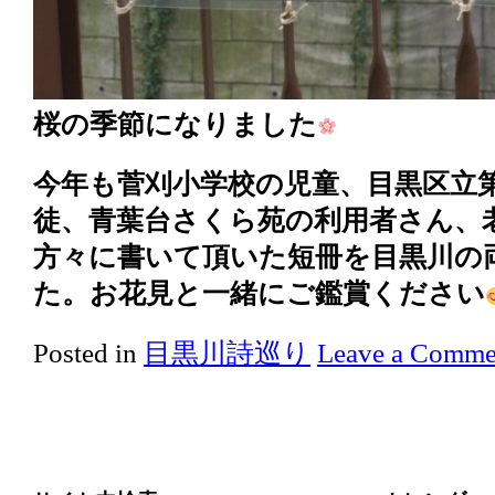
桜の季節になりました
今年も菅刈小学校の児童、目黒区立
徒、青葉台さくら苑の利用者さん、
方々に書いて頂いた短冊を目黒川の
た。お花見と一緒にご鑑賞ください
Posted in
目黒川詩巡り
Leave a Comme