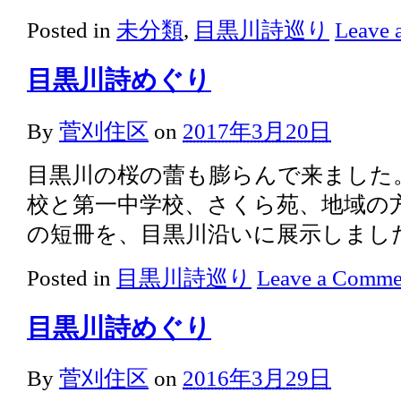
Posted in
未分類
,
目黒川詩巡り
Leave 
目黒川詩めぐり
By
菅刈住区
on
2017年3月20日
目黒川の桜の蕾も膨らんで来ました
校と第一中学校、さくら苑、地域の
の短冊を、目黒川沿いに展示しまし
Posted in
目黒川詩巡り
Leave a Comme
目黒川詩めぐり
By
菅刈住区
on
2016年3月29日