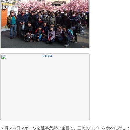
２月２８日スポーツ交流事業部の企画で、三崎のマグロを食べに行こ