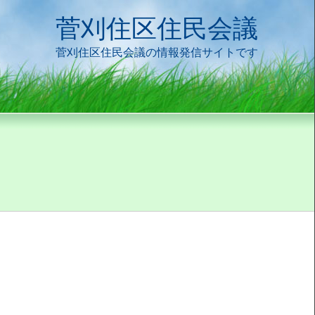
菅刈住区住民会議
菅刈住区住民会議の情報発信サイトです