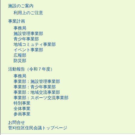
施設のご案内
利用上のご注意
事業計画
事務局
施設管理事業部
青少年事業部
地域コミュティ事業部
イベント事業部
広報部
防災部
活動報告（令和７年度）
事務局
事業部：施設管理事業部
事業部：青少年事業部
事業部：地域交流事業部
事業部：スポーツ交流事業部
特別事業
全体事業
参画事業
お問合せ
菅刈住区住民会議トップページ