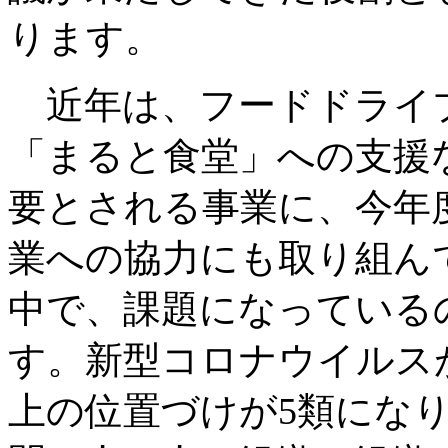
ります。
近年は、フードドライ
「まると食堂」への支援
要とされる事業に、今年度
業への協力にも取り組ん
中で、課題になっている
す。新型コロナウイルスが
上の位置づけが5類にな