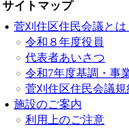
サイトマップ
菅刈住区住民会議とは
令和８年度役員
代表者あいさつ
令和7年度基調・事
菅刈住区住民会議規
施設のご案内
利用上のご注意