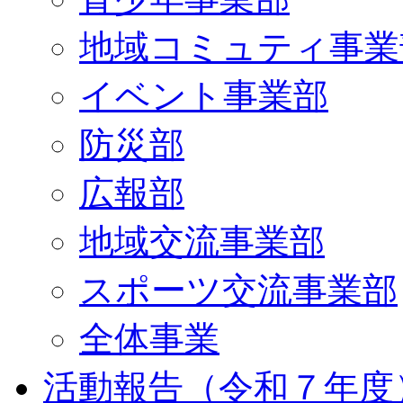
地域コミュティ事業
イベント事業部
防災部
広報部
地域交流事業部
スポーツ交流事業部
全体事業
活動報告（令和７年度