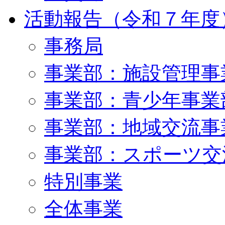
活動報告（令和７年度
事務局
事業部：施設管理事
事業部：青少年事業
事業部：地域交流事
事業部：スポーツ交
特別事業
全体事業