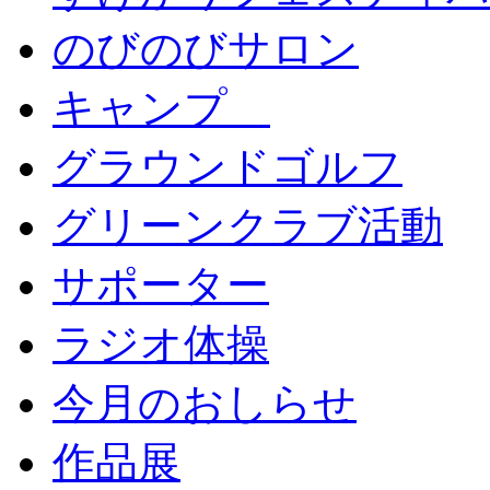
のびのびサロン
キャンプ
グラウンドゴルフ
グリーンクラブ活動
サポーター
ラジオ体操
今月のおしらせ
作品展