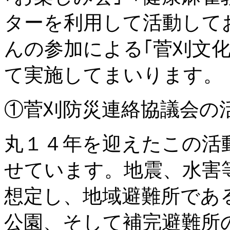
ターを利用して活動して
んの参加による｢菅刈文
て実施してまいります。
①
菅刈防災連絡協議会
の
丸１４年を迎えたこの活
せています。地震、水害
想定し、地域避難所であ
公園、そして補完避難所