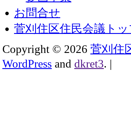
お問合せ
菅刈住区住民会議トッ
Copyright ©
2026
菅刈住
WordPress
and
dkret3
.
|