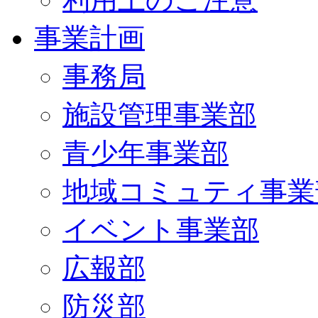
事業計画
事務局
施設管理事業部
青少年事業部
地域コミュティ事業
イベント事業部
広報部
防災部