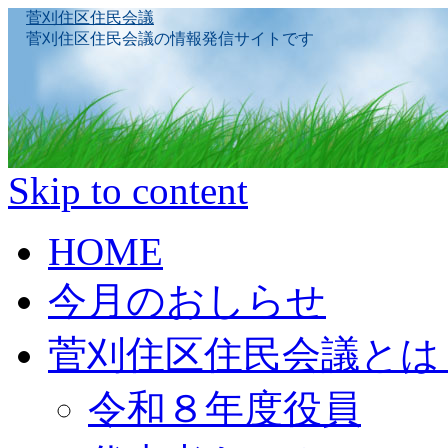
菅刈住区住民会議
菅刈住区住民会議の情報発信サイトです
Skip to content
HOME
今月のおしらせ
菅刈住区住民会議とは
令和８年度役員