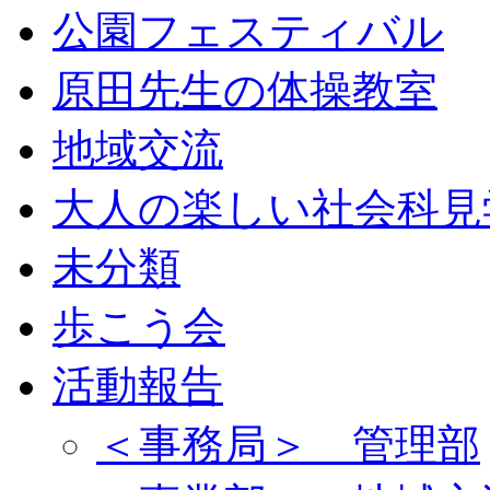
公園フェスティバル
原田先生の体操教室
地域交流
大人の楽しい社会科見
未分類
歩こう会
活動報告
＜事務局＞ 管理部