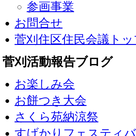
参画事業
お問合せ
菅刈住区住民会議トッ
菅刈活動報告ブログ
お楽しみ会
お餅つき大会
さくら苑納涼祭
すげかりフェスティバ