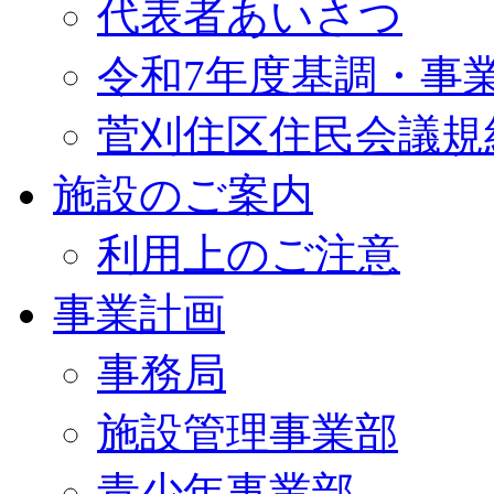
代表者あいさつ
令和7年度基調・事
菅刈住区住民会議規
施設のご案内
利用上のご注意
事業計画
事務局
施設管理事業部
青少年事業部