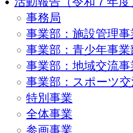
活動報告（令和７年度
事務局
事業部：施設管理事
事業部：青少年事業
事業部：地域交流事
事業部：スポーツ交
特別事業
全体事業
参画事業