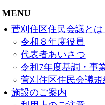
MENU
菅刈住区住民会議とは
令和８年度役員
代表者あいさつ
令和7年度基調・事
菅刈住区住民会議規
施設のご案内
利用上のご注意