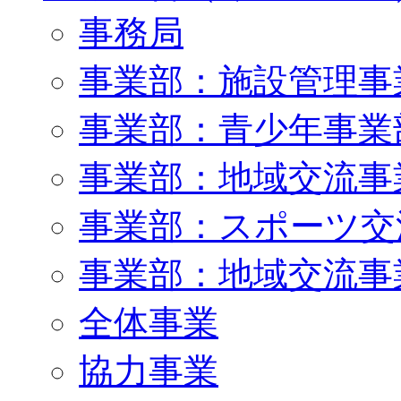
事務局
事業部：施設管理事
事業部：青少年事業
事業部：地域交流事
事業部：スポーツ交
事業部：地域交流事
全体事業
協力事業