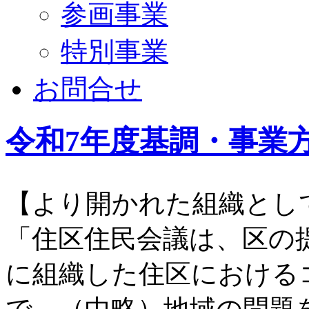
参画事業
特別事業
お問合せ
令和7年度基調・事業
【より開かれた組織とし
「住区住民会議は、区の
に組織した住区における
で、（中略）地域の問題