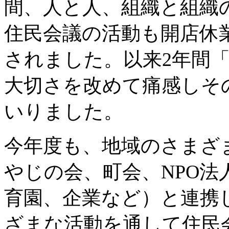
間、人と人、組織と組織
住民会議の活動も開店休
されました。以来2年間
大切さを改めて痛感しそ
いりました。
今年度も、地域のさまざま
やじの会、町会、NPO法
育園、企業など）と連携
ざまな活動を通して住民