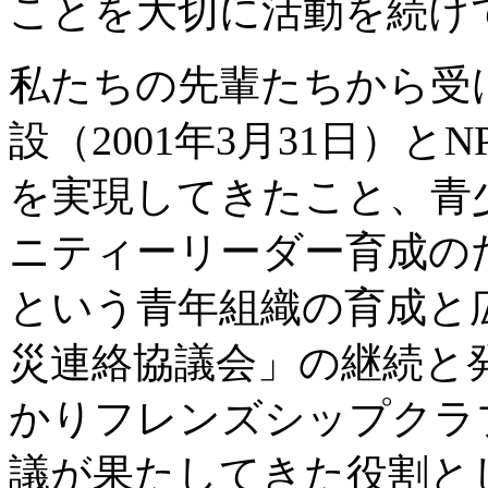
ことを大切に活動を続け
私たちの先輩たちから受
設（2001年3月31日）
を実現してきたこと、青
ニティーリーダー育成の
という青年組織の育成と
災連絡協議会」の継続と
かりフレンズシップクラ
議が果たしてきた役割と