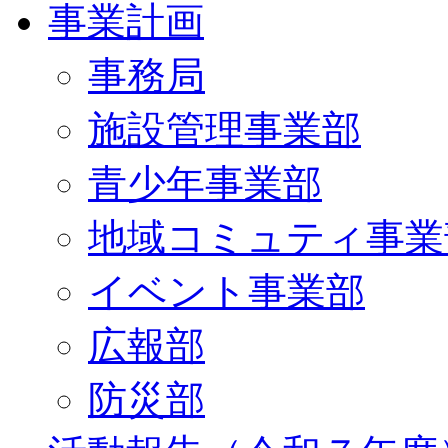
事業計画
事務局
施設管理事業部
青少年事業部
地域コミュティ事業
イベント事業部
広報部
防災部