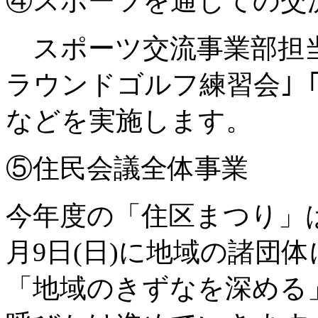
④スポーツを通じての交
スポーツ交流事業部担当
ラウンドゴルフ練習会｣
などを実施します。
⑤住民会議全体事業
今年度の「住区まつり」
月9日(日)に地域の諸団
「地域のきずなを深める