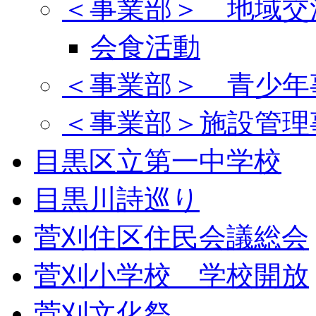
＜事業部＞ 地域交
会食活動
＜事業部＞ 青少年
＜事業部＞施設管理
目黒区立第一中学校
目黒川詩巡り
菅刈住区住民会議総会
菅刈小学校 学校開放
菅刈文化祭