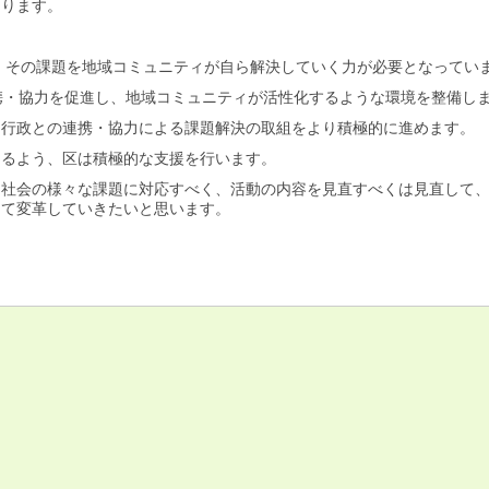
あります。
、その課題を地域コミュニティが自ら解決していく力が必要となってい
携・協力を促進し、地域コミュニティが活性化するような環境を整備し
と行政との連携・協力による課題解決の取組をより積極的に進めます。
なるよう、区は積極的な支援を行います。
」社会の様々な課題に対応すべく、活動の内容を見直すべくは見直して
して変革していきたいと思います。