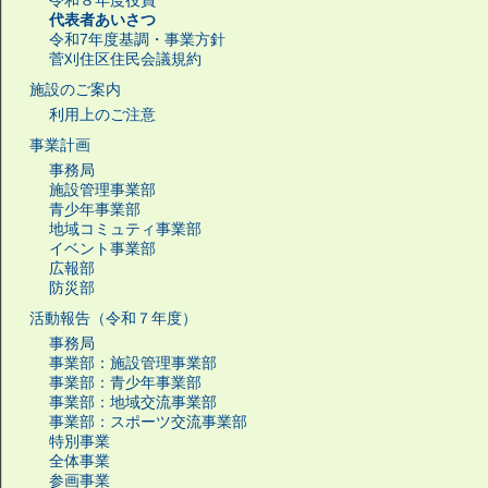
令和８年度役員
代表者あいさつ
令和7年度基調・事業方針
菅刈住区住民会議規約
施設のご案内
利用上のご注意
事業計画
事務局
施設管理事業部
青少年事業部
地域コミュティ事業部
イベント事業部
広報部
防災部
活動報告（令和７年度）
事務局
事業部：施設管理事業部
事業部：青少年事業部
事業部：地域交流事業部
事業部：スポーツ交流事業部
特別事業
全体事業
参画事業