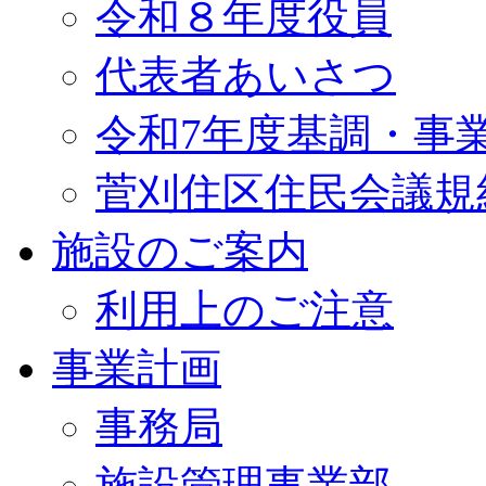
令和８年度役員
代表者あいさつ
令和7年度基調・事
菅刈住区住民会議規
施設のご案内
利用上のご注意
事業計画
事務局
施設管理事業部