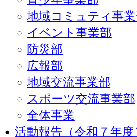
地域コミュティ事業
イベント事業部
防災部
広報部
地域交流事業部
スポーツ交流事業部
全体事業
活動報告（令和７年度