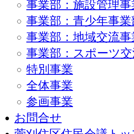
事業部：施設管理事
事業部：青少年事業
事業部：地域交流事
事業部：スポーツ交
特別事業
全体事業
参画事業
お問合せ
菅刈住区住民会議トッ