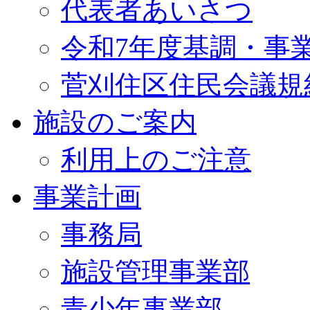
代表者あいさつ
令和7年度基調・事
菅刈住区住民会議規
施設のご案内
利用上のご注意
事業計画
事務局
施設管理事業部
青少年事業部