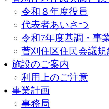
令和８年度役員
代表者あいさつ
令和7年度基調・事
菅刈住区住民会議規
施設のご案内
利用上のご注意
事業計画
事務局