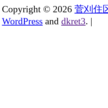
Copyright ©
2026
菅刈住
WordPress
and
dkret3
.
|