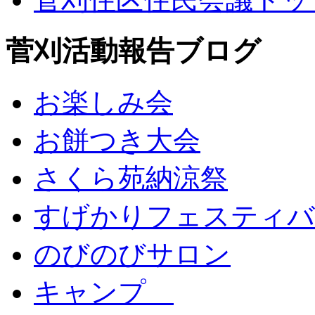
菅刈活動報告ブログ
お楽しみ会
お餅つき大会
さくら苑納涼祭
すげかりフェスティバ
のびのびサロン
キャンプ