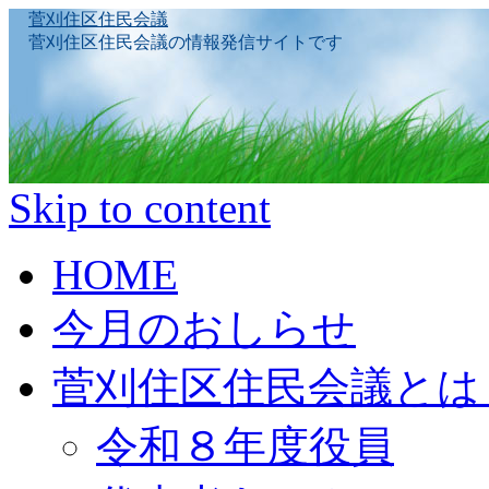
菅刈住区住民会議
菅刈住区住民会議の情報発信サイトです
Skip to content
HOME
今月のおしらせ
菅刈住区住民会議とは
令和８年度役員