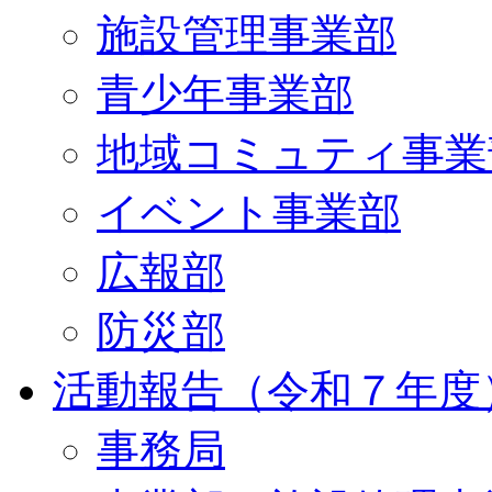
施設管理事業部
青少年事業部
地域コミュティ事業
イベント事業部
広報部
防災部
活動報告（令和７年度
事務局