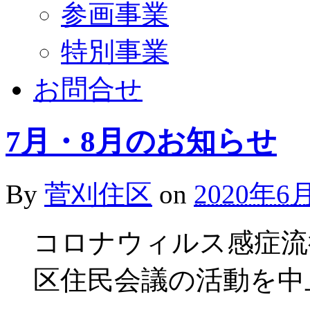
参画事業
特別事業
お問合せ
7月・8月のお知らせ
By
菅刈住区
on
2020年6
コロナウィルス感症流
区住民会議の活動を中