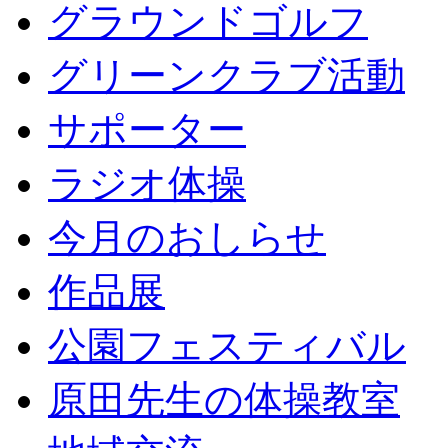
グラウンドゴルフ
グリーンクラブ活動
サポーター
ラジオ体操
今月のおしらせ
作品展
公園フェスティバル
原田先生の体操教室