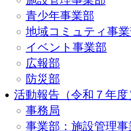
青少年事業部
地域コミュティ事業
イベント事業部
広報部
防災部
活動報告（令和７年度
事務局
事業部：施設管理事