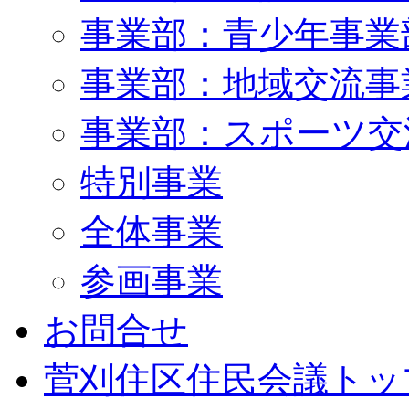
事業部：青少年事業
事業部：地域交流事
事業部：スポーツ交
特別事業
全体事業
参画事業
お問合せ
菅刈住区住民会議トッ