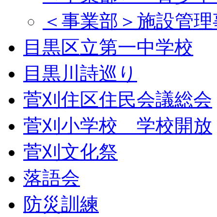
＜事業部＞施設管理
目黒区立第一中学校
目黒川詩巡り
菅刈住区住民会議総会
菅刈小学校 学校開放
菅刈文化祭
落語会
防災訓練