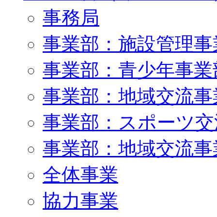
事務局
事業部：施設管理事
事業部：青少年事業
事業部：地域交流事
事業部：スポーツ交
事業部：地域交流事
全体事業
協力事業