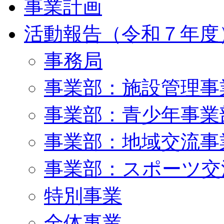
事業計画
活動報告（令和７年度
事務局
事業部：施設管理事
事業部：青少年事業
事業部：地域交流事
事業部：スポーツ交
特別事業
全体事業