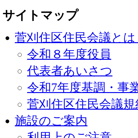
サイトマップ
菅刈住区住民会議とは
令和８年度役員
代表者あいさつ
令和7年度基調・事
菅刈住区住民会議規
施設のご案内
利用上のご注意