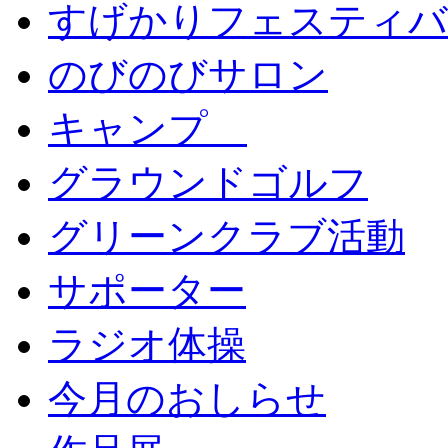
すげかりフェスティバ
のびのびサロン
キャンプ
グラウンドゴルフ
グリーンクラブ活動
サポーター
ラジオ体操
今月のおしらせ