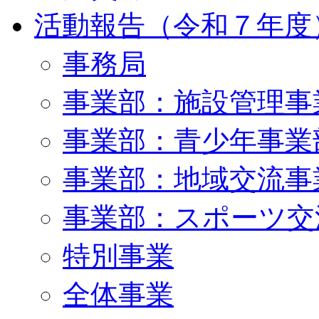
活動報告（令和７年度
事務局
事業部：施設管理事
事業部：青少年事業
事業部：地域交流事
事業部：スポーツ交
特別事業
全体事業