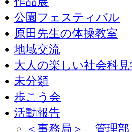
作品展
公園フェスティバル
原田先生の体操教室
地域交流
大人の楽しい社会科見
未分類
歩こう会
活動報告
＜事務局＞ 管理部