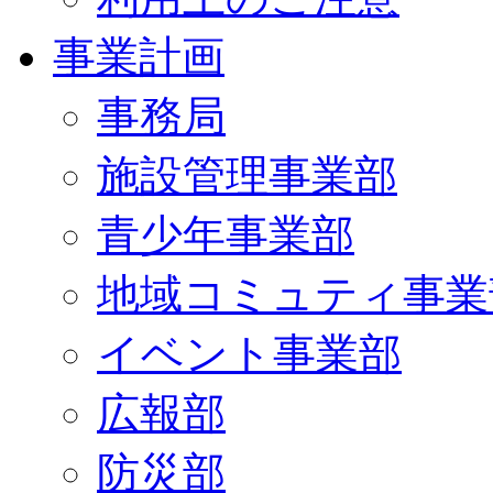
事業計画
事務局
施設管理事業部
青少年事業部
地域コミュティ事業
イベント事業部
広報部
防災部