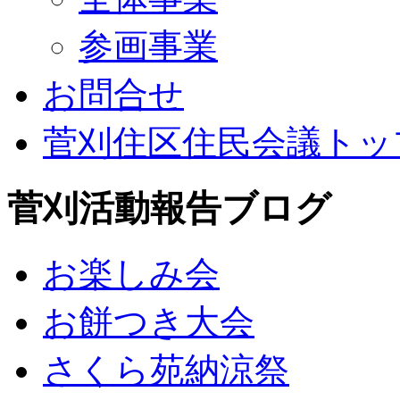
参画事業
お問合せ
菅刈住区住民会議トッ
菅刈活動報告ブログ
お楽しみ会
お餅つき大会
さくら苑納涼祭