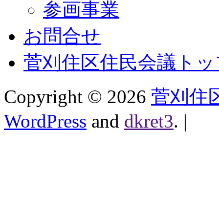
参画事業
お問合せ
菅刈住区住民会議トッ
Copyright ©
2026
菅刈住
WordPress
and
dkret3
.
|