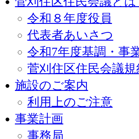
菅刈住区住民会議とは
令和８年度役員
代表者あいさつ
令和7年度基調・事
菅刈住区住民会議規
施設のご案内
利用上のご注意
事業計画
事務局