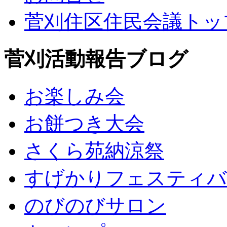
菅刈住区住民会議トッ
菅刈活動報告ブログ
お楽しみ会
お餅つき大会
さくら苑納涼祭
すげかりフェスティバ
のびのびサロン