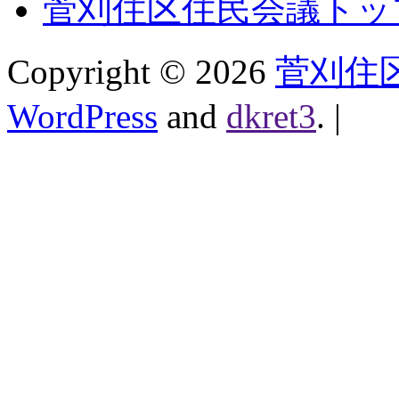
菅刈住区住民会議トッ
Copyright ©
2026
菅刈住
WordPress
and
dkret3
.
|