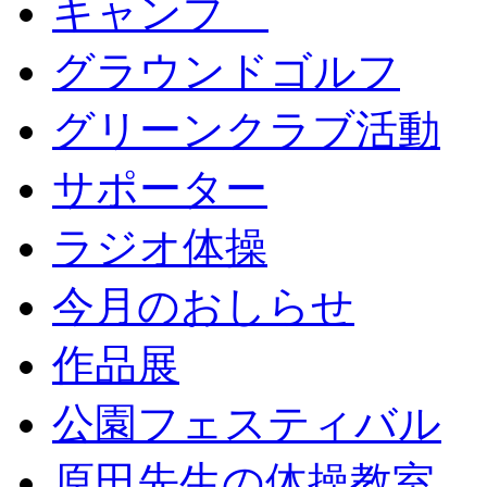
キャンプ
グラウンドゴルフ
グリーンクラブ活動
サポーター
ラジオ体操
今月のおしらせ
作品展
公園フェスティバル
原田先生の体操教室