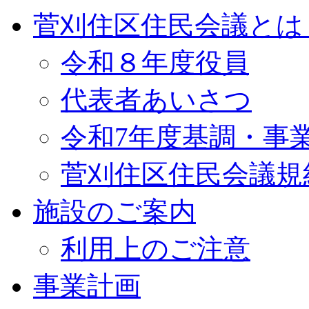
菅刈住区住民会議とは
令和８年度役員
代表者あいさつ
令和7年度基調・事
菅刈住区住民会議規
施設のご案内
利用上のご注意
事業計画