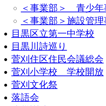
＜事業部＞ 青少年
＜事業部＞施設管理
目黒区立第一中学校
目黒川詩巡り
菅刈住区住民会議総会
菅刈小学校 学校開放
菅刈文化祭
落語会