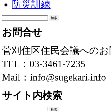
防災訓練
検
索:
お問合せ
菅刈住区住民会議へのお
TEL：03-3461-7235
Mail：info@sugekari.info
サイト内検索
検