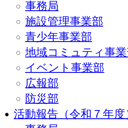
事務局
施設管理事業部
青少年事業部
地域コミュティ事業
イベント事業部
広報部
防災部
活動報告（令和７年度