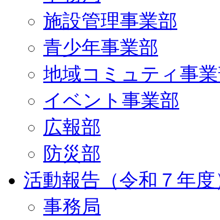
施設管理事業部
青少年事業部
地域コミュティ事業
イベント事業部
広報部
防災部
活動報告（令和７年度
事務局