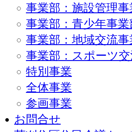
事業部：施設管理事
事業部：青少年事業
事業部：地域交流事
事業部：スポーツ交
特別事業
全体事業
参画事業
お問合せ