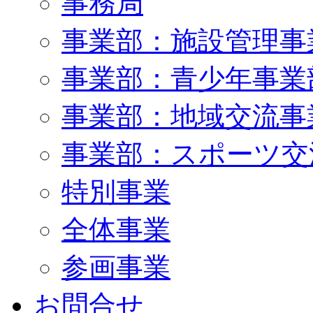
事務局
事業部：施設管理事
事業部：青少年事業
事業部：地域交流事
事業部：スポーツ交
特別事業
全体事業
参画事業
お問合せ