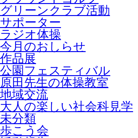
グリーンクラブ活動
サポーター
ラジオ体操
今月のおしらせ
作品展
公園フェスティバル
原田先生の体操教室
地域交流
大人の楽しい社会科見学
未分類
歩こう会