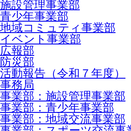
施設管理事業部
青少年事業部
地域コミュティ事業部
イベント事業部
広報部
防災部
活動報告（令和７年度）
事務局
事業部：施設管理事業部
事業部：青少年事業部
事業部：地域交流事業部
事業部：スポーツ交流事