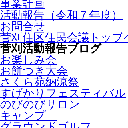
事業計画
活動報告（令和７年度）
お問合せ
菅刈住区住民会議トップ
菅刈活動報告ブログ
お楽しみ会
お餅つき大会
さくら苑納涼祭
すげかりフェスティバル
のびのびサロン
キャンプ
グラウンドゴルフ