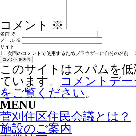
コメント
※
名前
※
メール
※
サイト
次回のコメントで使用するためブラウザーに自分の名前、
このサイトはスパムを低減す
ています。
コメントデー
をご覧ください
。
MENU
菅刈住区住民会議とは？
施設のご案内