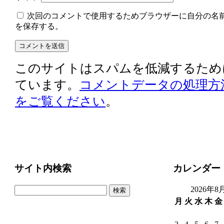
次回のコメントで使用するためブラウザーに自分の名
を保存する。
このサイトはスパムを低減するために A
ています。
コメントデータの処理方
をご覧ください
。
サイト内検索
カレンダー
検
2026年8
索:
月
火
水
木
金