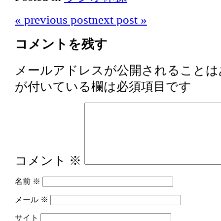
«
previous post
next post
»
コメントを残す
メールアドレスが公開されることは
が付いている欄は必須項目です
コメント
※
名前
※
メール
※
サイト