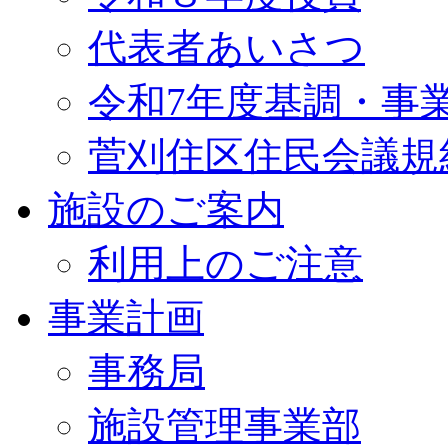
代表者あいさつ
令和7年度基調・事
菅刈住区住民会議規
施設のご案内
利用上のご注意
事業計画
事務局
施設管理事業部