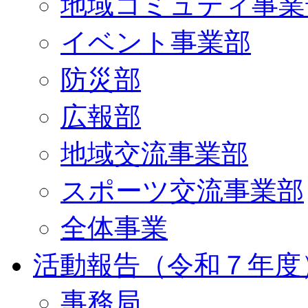
地域コミュティ事業
イベント事業部
防災部
広報部
地域交流事業部
スポーツ交流事業部
全体事業
活動報告（令和７年度
事務局