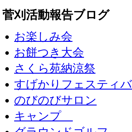
菅刈活動報告ブログ
お楽しみ会
お餅つき大会
さくら苑納涼祭
すげかりフェスティバ
のびのびサロン
キャンプ
グラウンドゴルフ