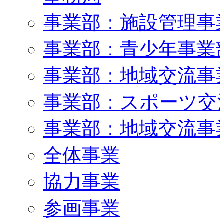
事業部：施設管理事
事業部：青少年事業
事業部：地域交流事
事業部：スポーツ交
事業部：地域交流事
全体事業
協力事業
参画事業