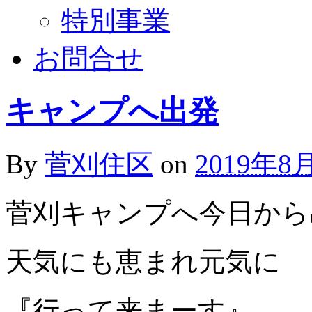
特別事業
お問合せ
キャンプへ出発
By
菅刈住区
on
2019年8
菅刈キャンプへ今日から
天気にも恵まれ元気に
『行って来まーす』