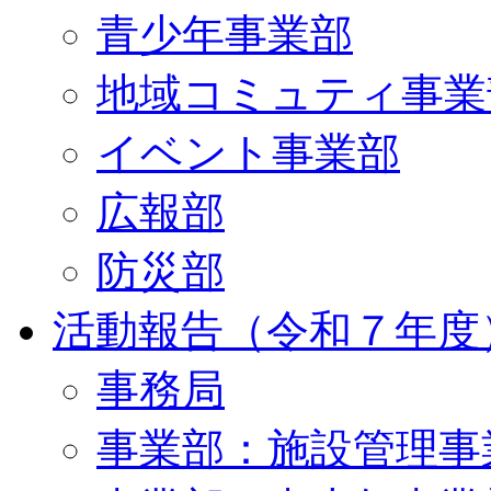
青少年事業部
地域コミュティ事業
イベント事業部
広報部
防災部
活動報告（令和７年度
事務局
事業部：施設管理事