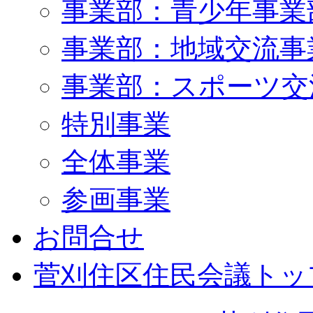
事業部：青少年事業
事業部：地域交流事
事業部：スポーツ交
特別事業
全体事業
参画事業
お問合せ
菅刈住区住民会議トッ