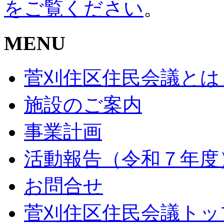
をご覧ください
。
MENU
菅刈住区住民会議とは
施設のご案内
事業計画
活動報告（令和７年度
お問合せ
菅刈住区住民会議トッ