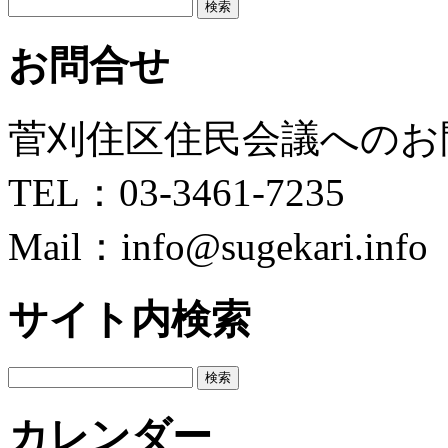
検
索:
お問合せ
菅刈住区住民会議へのお
TEL：03-3461-7235
Mail：info@sugekari.info
サイト内検索
検
索:
カレンダー