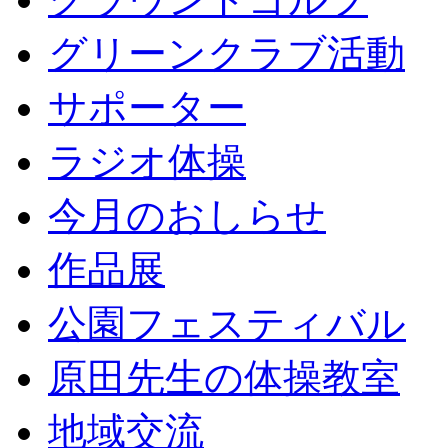
グリーンクラブ活動
サポーター
ラジオ体操
今月のおしらせ
作品展
公園フェスティバル
原田先生の体操教室
地域交流