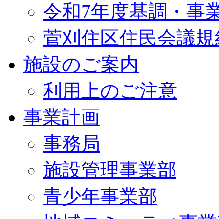
令和7年度基調・事
菅刈住区住民会議規
施設のご案内
利用上のご注意
事業計画
事務局
施設管理事業部
青少年事業部