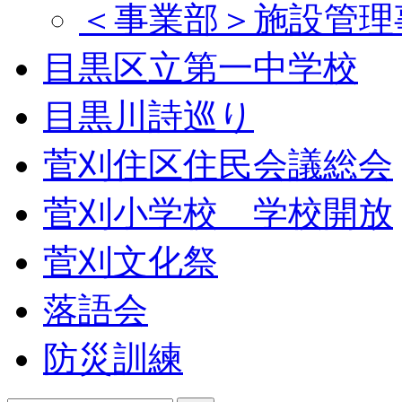
＜事業部＞施設管理
目黒区立第一中学校
目黒川詩巡り
菅刈住区住民会議総会
菅刈小学校 学校開放
菅刈文化祭
落語会
防災訓練