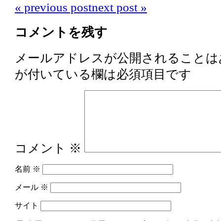
«
previous post
next post
»
コメントを残す
メールアドレスが公開されることは
が付いている欄は必須項目です
コメント
※
名前
※
メール
※
サイト