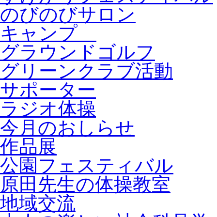
のびのびサロン
キャンプ
グラウンドゴルフ
グリーンクラブ活動
サポーター
ラジオ体操
今月のおしらせ
作品展
公園フェスティバル
原田先生の体操教室
地域交流