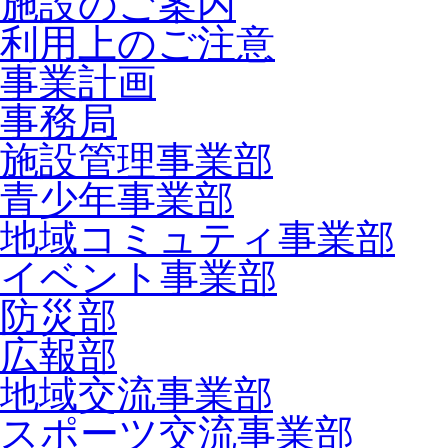
施設のご案内
利用上のご注意
事業計画
事務局
施設管理事業部
青少年事業部
地域コミュティ事業部
イベント事業部
防災部
広報部
地域交流事業部
スポーツ交流事業部