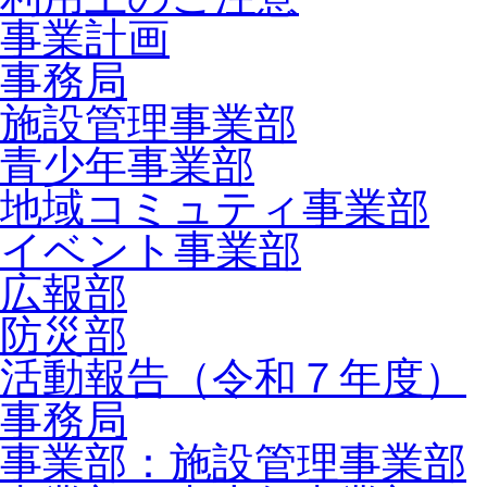
事業計画
事務局
施設管理事業部
青少年事業部
地域コミュティ事業部
イベント事業部
広報部
防災部
活動報告（令和７年度）
事務局
事業部：施設管理事業部