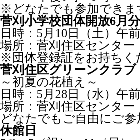
※どなたでも参加できま
菅刈小学校団体開放6月
日時：5月10日（土）午前
場所：菅刈住区センター 
※団体登録証をお持ちく
菅刈住区グリーンクラブ
～初夏の花植え～
日時：5月28日（水）午前
場所：菅刈住区センター
どなたでもご自由にご参
休館日