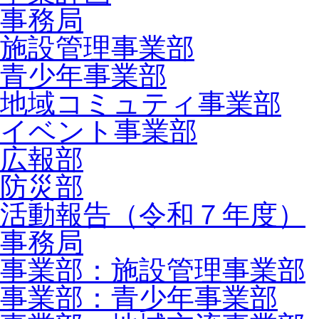
事務局
施設管理事業部
青少年事業部
地域コミュティ事業部
イベント事業部
広報部
防災部
活動報告（令和７年度）
事務局
事業部：施設管理事業部
事業部：青少年事業部