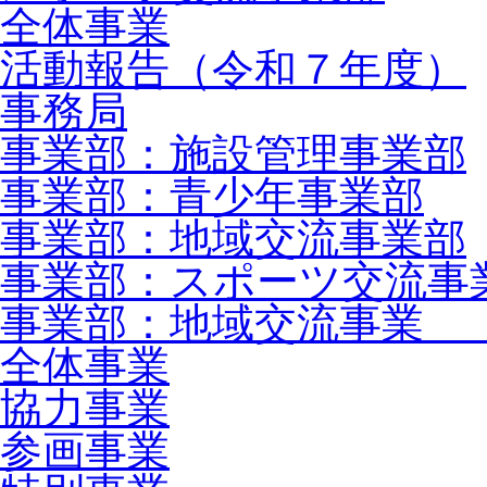
全体事業
活動報告（令和７年度）
事務局
事業部：施設管理事業部
事業部：青少年事業部
事業部：地域交流事業部
事業部：スポーツ交流事
事業部：地域交流事業 
全体事業
協力事業
参画事業