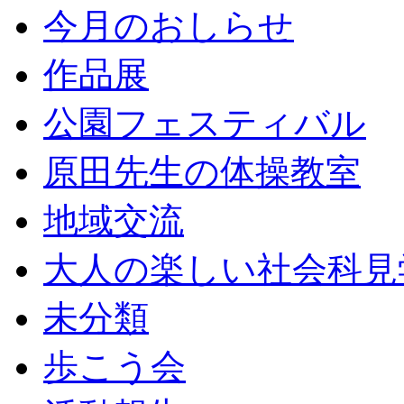
今月のおしらせ
作品展
公園フェスティバル
原田先生の体操教室
地域交流
大人の楽しい社会科見
未分類
歩こう会