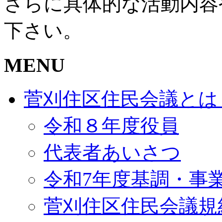
さらに具体的な活動内容
下さい。
MENU
菅刈住区住民会議とは
令和８年度役員
代表者あいさつ
令和7年度基調・事
菅刈住区住民会議規