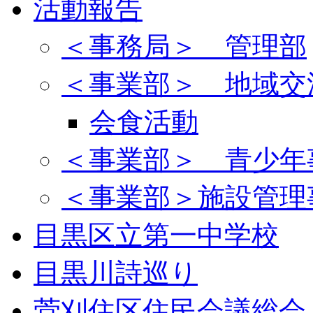
活動報告
＜事務局＞ 管理部
＜事業部＞ 地域交
会食活動
＜事業部＞ 青少年
＜事業部＞施設管理
目黒区立第一中学校
目黒川詩巡り
菅刈住区住民会議総会