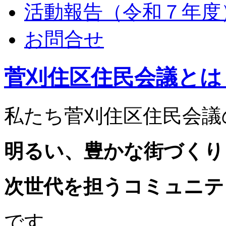
活動報告（令和７年度
お問合せ
菅刈住区住民会議とは
私たち菅刈住区住民会議
明るい、豊かな街づくり
次世代を担うコミュニテ
です。