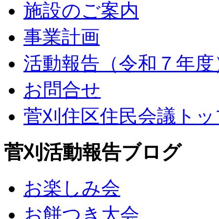
施設のご案内
事業計画
活動報告（令和７年度
お問合せ
菅刈住区住民会議トッ
菅刈活動報告ブログ
お楽しみ会
お餅つき大会