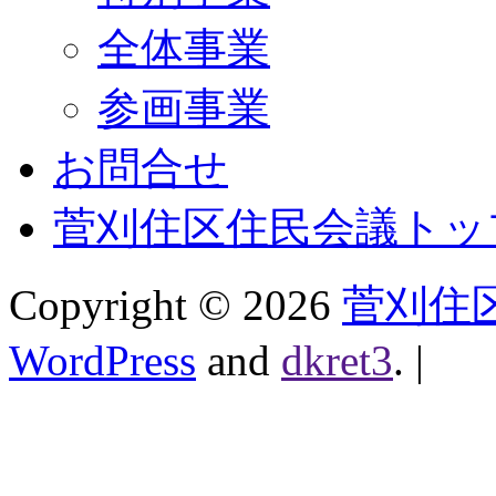
全体事業
参画事業
お問合せ
菅刈住区住民会議トッ
Copyright ©
2026
菅刈住
WordPress
and
dkret3
.
|