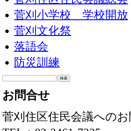
菅刈小学校 学校開放
菅刈文化祭
落語会
防災訓練
検
索:
お問合せ
菅刈住区住民会議へのお