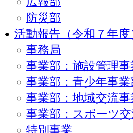
広報部
防災部
活動報告（令和７年度
事務局
事業部：施設管理事
事業部：青少年事業
事業部：地域交流事
事業部：スポーツ交
特別事業