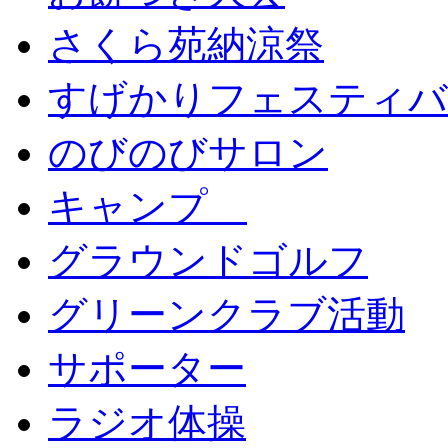
さくら苑納涼祭
すげかりフェスティバ
のびのびサロン
キャンプ
グラウンドゴルフ
グリーンクラブ活動
サポーター
ラジオ体操