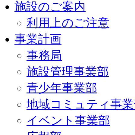
施設のご案内
利用上のご注意
事業計画
事務局
施設管理事業部
青少年事業部
地域コミュティ事業
イベント事業部