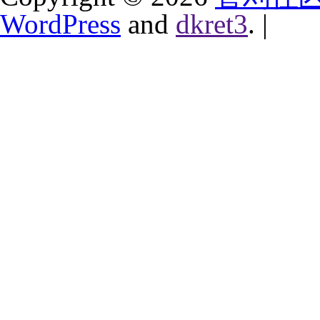
WordPress
and
dkret3
.
|