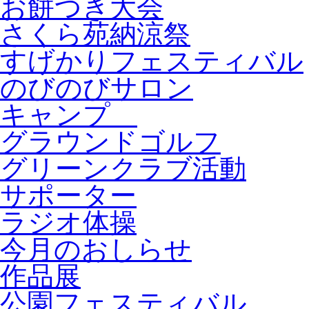
お餅つき大会
さくら苑納涼祭
すげかりフェスティバル
のびのびサロン
キャンプ
グラウンドゴルフ
グリーンクラブ活動
サポーター
ラジオ体操
今月のおしらせ
作品展
公園フェスティバル