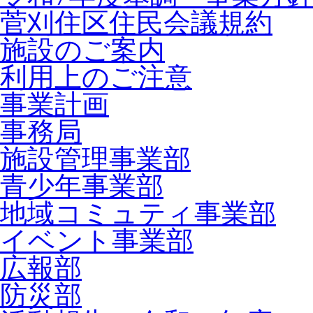
菅刈住区住民会議規約
施設のご案内
利用上のご注意
事業計画
事務局
施設管理事業部
青少年事業部
地域コミュティ事業部
イベント事業部
広報部
防災部