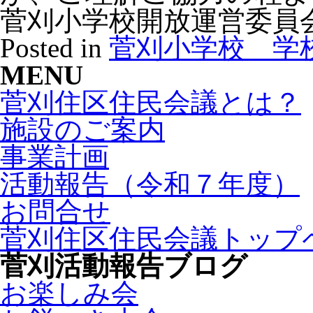
菅刈小学校開放運営委員
Posted in
菅刈小学校 学
MENU
菅刈住区住民会議とは？
施設のご案内
事業計画
活動報告（令和７年度）
お問合せ
菅刈住区住民会議トップ
菅刈活動報告ブログ
お楽しみ会