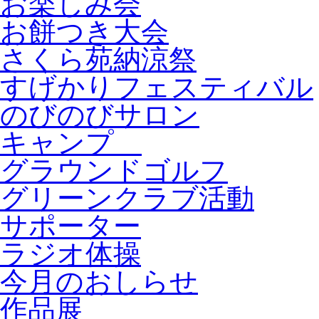
お楽しみ会
お餅つき大会
さくら苑納涼祭
すげかりフェスティバル
のびのびサロン
キャンプ
グラウンドゴルフ
グリーンクラブ活動
サポーター
ラジオ体操
今月のおしらせ
作品展