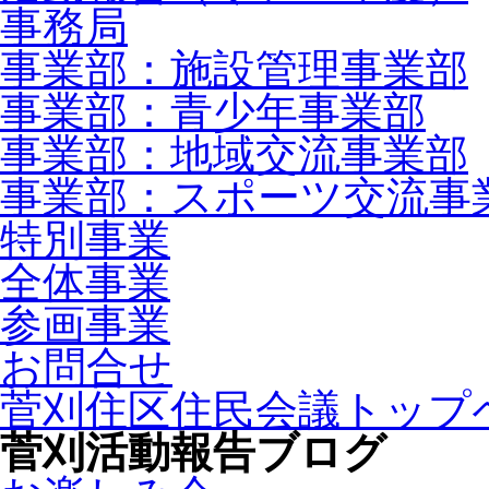
事務局
事業部：施設管理事業部
事業部：青少年事業部
事業部：地域交流事業部
事業部：スポーツ交流事
特別事業
全体事業
参画事業
お問合せ
菅刈住区住民会議トップ
菅刈活動報告ブログ