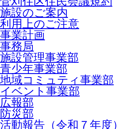
菅刈住区住民会議規約
施設のご案内
利用上のご注意
事業計画
事務局
施設管理事業部
青少年事業部
地域コミュティ事業部
イベント事業部
広報部
防災部
活動報告（令和７年度）