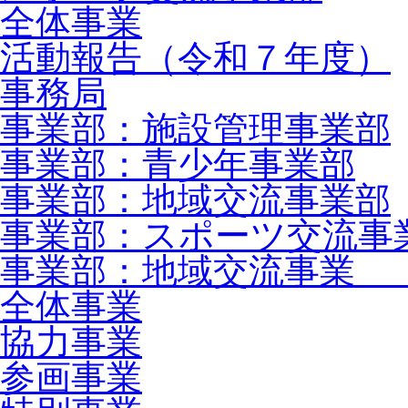
全体事業
活動報告（令和７年度）
事務局
事業部：施設管理事業部
事業部：青少年事業部
事業部：地域交流事業部
事業部：スポーツ交流事
事業部：地域交流事業 
全体事業
協力事業
参画事業