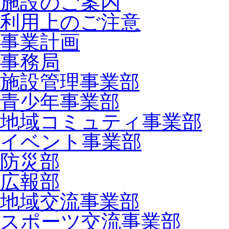
施設のご案内
利用上のご注意
事業計画
事務局
施設管理事業部
青少年事業部
地域コミュティ事業部
イベント事業部
防災部
広報部
地域交流事業部
スポーツ交流事業部