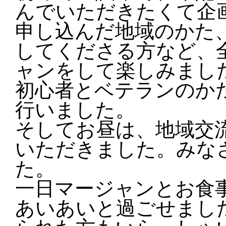
んでいただきたくて企
申し込んだ地域のかた
してくださる方など、全
ャンをして楽しみまし
初心者とベテランのか
行いました。
そしてお昼は、地域交
いただきました。みな
た。
一日マージャンとお食
あいあいと過ごせまし