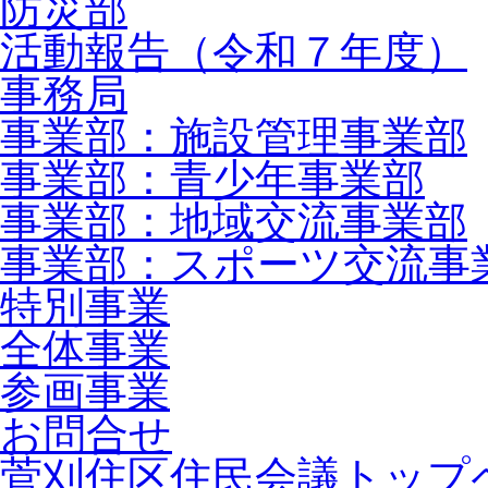
防災部
活動報告（令和７年度）
事務局
事業部：施設管理事業部
事業部：青少年事業部
事業部：地域交流事業部
事業部：スポーツ交流事
特別事業
全体事業
参画事業
お問合せ
菅刈住区住民会議トップ