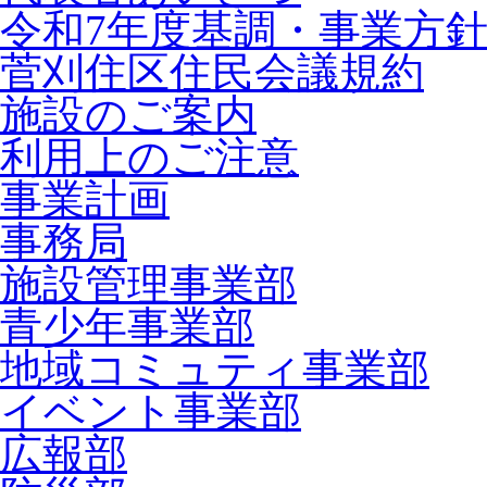
令和7年度基調・事業方
菅刈住区住民会議規約
施設のご案内
利用上のご注意
事業計画
事務局
施設管理事業部
青少年事業部
地域コミュティ事業部
イベント事業部
広報部