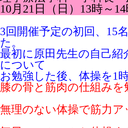
10月21日（日）13時～
3回開催予定の初回、15
た。
最初に原田先生の自己紹
について
お勉強した後、体操を1
膝の骨と筋肉の仕組みを
無理のない体操で筋力ア