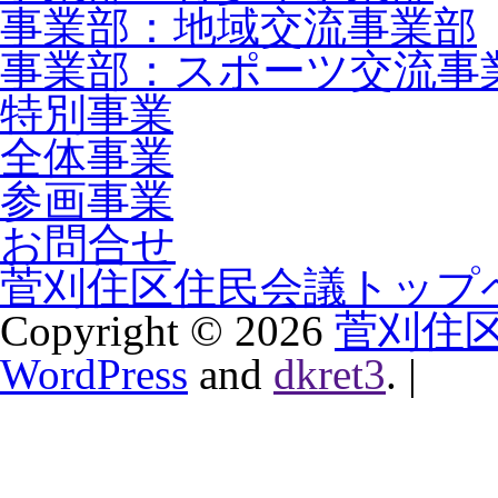
事業部：地域交流事業部
事業部：スポーツ交流事
特別事業
全体事業
参画事業
お問合せ
菅刈住区住民会議トップ
Copyright ©
2026
菅刈住
WordPress
and
dkret3
.
|