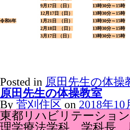
9月17日 （日）
13時30分～15時
12月17日（日）
13時30分～15時
令和6年
1月21日 （日）
13時30分～15時
2月18日 （日）
13時30分～15時
3月17日 （日）
13時30分～15時
Posted in
原田先生の体操
原田先生の体操教室
By
菅刈住区
on
2018年1
東都リハビリテーション
理学療法学科 学科長 