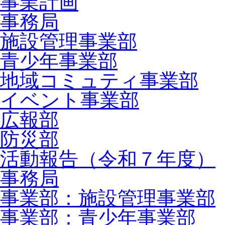
事業計画
事務局
施設管理事業部
青少年事業部
地域コミュティ事業部
イベント事業部
広報部
防災部
活動報告（令和７年度）
事務局
事業部：施設管理事業部
事業部：青少年事業部