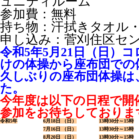
ュニティルーム
参加費：無料
持ち物：汗拭きタオル
申し込み：菅刈住区センター（
令和5年5月21日（日）
けの体操から座布団での
久しぶりの座布団体操は
た。
今年度は以下の日程で開
参加をお待ちしておりま
令和5年
6月18日 （日）
13時30分～15時
7月16日 （日）
13時30分～15時
8月20日 （日）
13時30分～15時