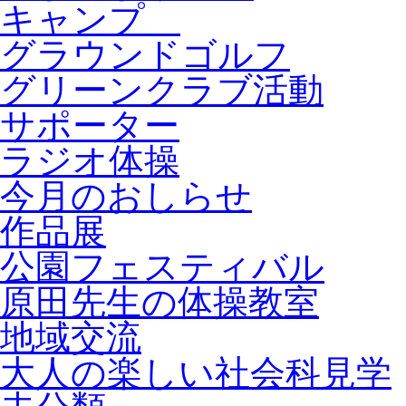
キャンプ
グラウンドゴルフ
グリーンクラブ活動
サポーター
ラジオ体操
今月のおしらせ
作品展
公園フェスティバル
原田先生の体操教室
地域交流
大人の楽しい社会科見学