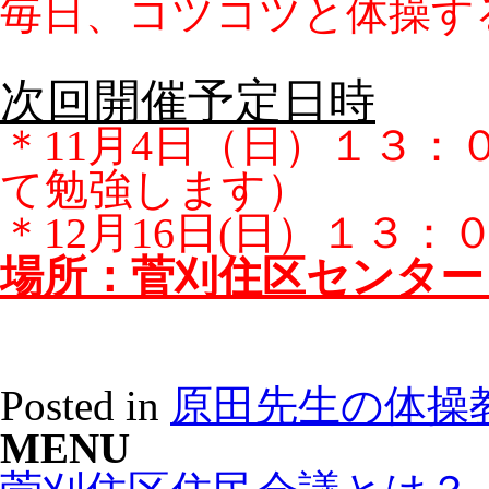
毎日、コツコツと体操す
次回開催予定日時
＊11月4日（日）１３：
て勉強します）
＊12月16日(日）１３
場所：菅刈住区センター
Posted in
原田先生の体操
MENU