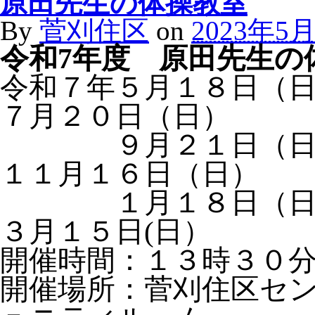
原田先生の体操教室
By
菅刈住区
on
2023年5
令和7年度 原田先生の
令和７年５月１８日
７月２０日（日）
９月２１日（日）
１１月１６日（日）
１月１８日（日）
３月１５日(日）
開催時間：１３時３０
開催場所：菅刈住区セ