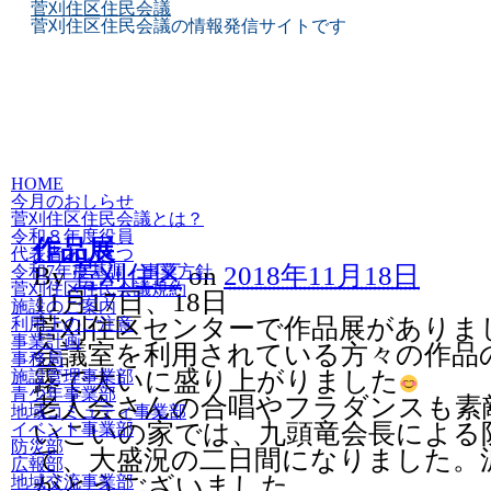
菅刈住区住民会議
菅刈住区住民会議の情報発信サイトです
Skip
HOME
to
今月のおしらせ
content
菅刈住区住民会議とは？
令和８年度役員
作品展
代表者あいさつ
By
菅刈住区
on
2018年11月18日
令和7年度基調・事業方針
菅刈住区住民会議規約
11月17日、18日
施設のご案内
菅刈住区センターで作品展がありま
利用上のご注意
事業計画
会議室を利用されている方々の作品
事務局
露で大いに盛り上がりました
施設管理事業部
青少年事業部
老人会さんの合唱やフラダンスも素
地域コミュティ事業部
いこいの家では、九頭竜会長による
イベント事業部
防災部
て、大盛況の二日間になりました。
広報部
がとうございました。
地域交流事業部