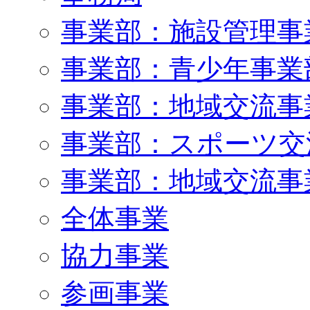
事業部：施設管理事
事業部：青少年事業
事業部：地域交流事
事業部：スポーツ交
事業部：地域交流事
全体事業
協力事業
参画事業