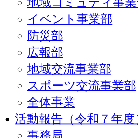
地域コミュティ事業
イベント事業部
防災部
広報部
地域交流事業部
スポーツ交流事業部
全体事業
活動報告（令和７年度
事務局