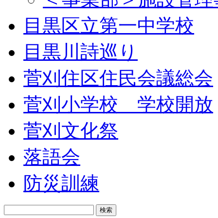
目黒区立第一中学校
目黒川詩巡り
菅刈住区住民会議総会
菅刈小学校 学校開放
菅刈文化祭
落語会
防災訓練
検