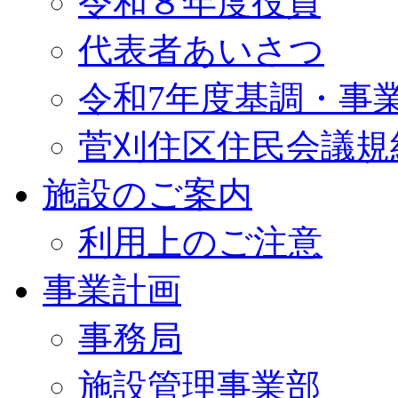
令和８年度役員
代表者あいさつ
令和7年度基調・事
菅刈住区住民会議規
施設のご案内
利用上のご注意
事業計画
事務局
施設管理事業部