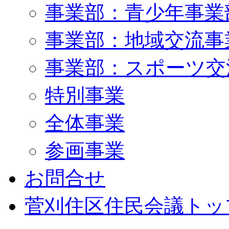
事業部：青少年事業
事業部：地域交流事
事業部：スポーツ交
特別事業
全体事業
参画事業
お問合せ
菅刈住区住民会議トッ