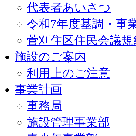
代表者あいさつ
令和7年度基調・事
菅刈住区住民会議規
施設のご案内
利用上のご注意
事業計画
事務局
施設管理事業部