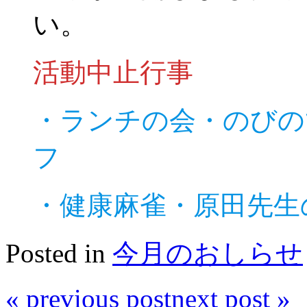
い。
活動中止行事
・ランチの会・のびの
フ
・健康麻雀・原田先生
Posted in
今月のおしらせ
«
previous post
next post
»