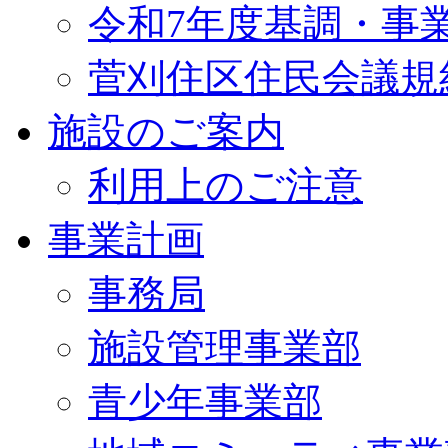
令和7年度基調・事
菅刈住区住民会議規
施設のご案内
利用上のご注意
事業計画
事務局
施設管理事業部
青少年事業部