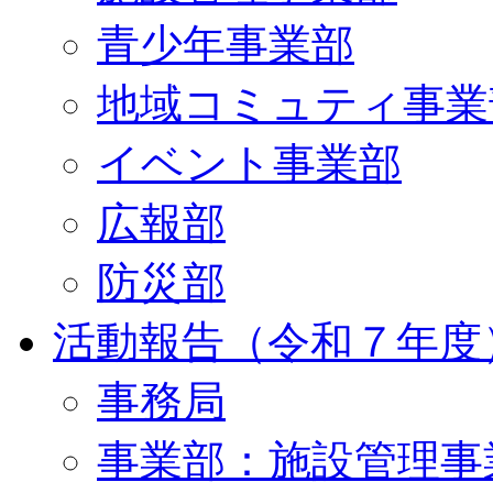
青少年事業部
地域コミュティ事業
イベント事業部
広報部
防災部
活動報告（令和７年度
事務局
事業部：施設管理事