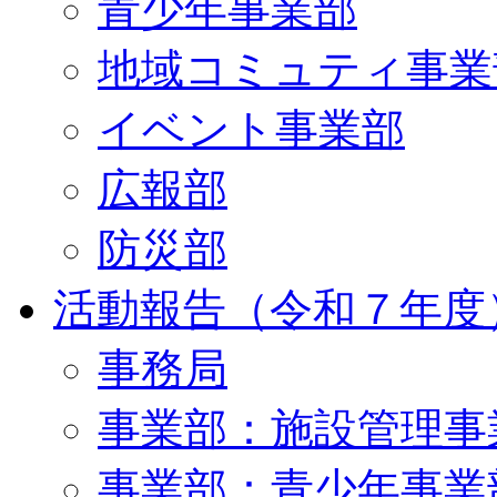
青少年事業部
地域コミュティ事業
イベント事業部
広報部
防災部
活動報告（令和７年度
事務局
事業部：施設管理事
事業部：青少年事業