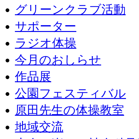
グリーンクラブ活動
サポーター
ラジオ体操
今月のおしらせ
作品展
公園フェスティバル
原田先生の体操教室
地域交流