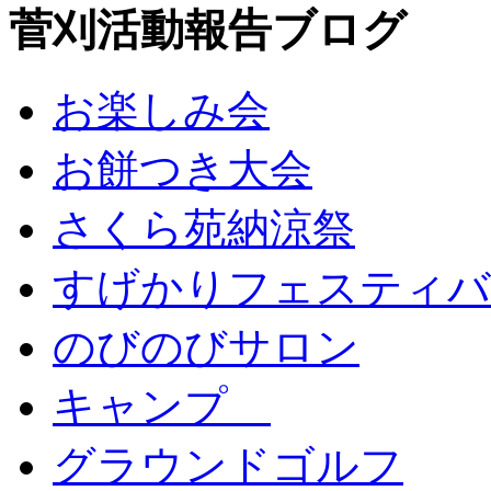
菅刈活動報告ブログ
お楽しみ会
お餅つき大会
さくら苑納涼祭
すげかりフェスティバ
のびのびサロン
キャンプ
グラウンドゴルフ