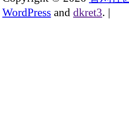
WordPress
and
dkret3
.
|