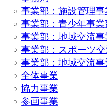
事業部：施設管理事
事業部：青少年事業
事業部：地域交流事
事業部：スポーツ交
事業部：地域交流事
全体事業
協力事業
参画事業