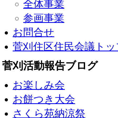
全体事業
参画事業
お問合せ
菅刈住区住民会議トッ
菅刈活動報告ブログ
お楽しみ会
お餅つき大会
さくら苑納涼祭