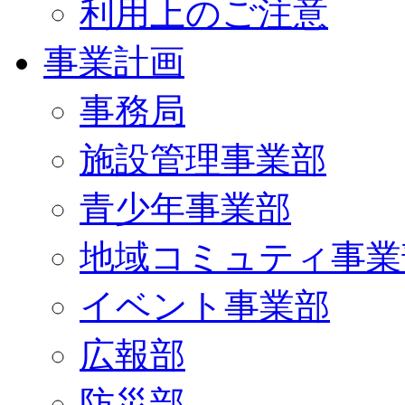
利用上のご注意
事業計画
事務局
施設管理事業部
青少年事業部
地域コミュティ事業
イベント事業部
広報部
防災部