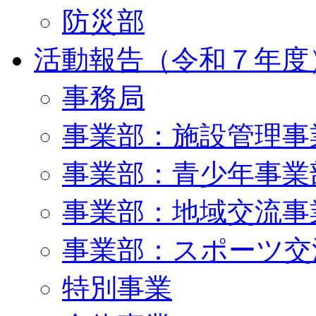
防災部
活動報告（令和７年度
事務局
事業部：施設管理事
事業部：青少年事業
事業部：地域交流事
事業部：スポーツ交
特別事業