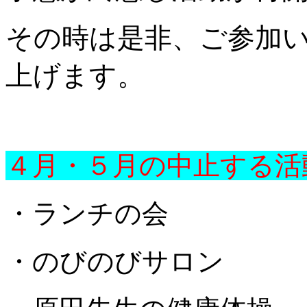
その時は是非、ご参加
上げます。
４月・５月の中止する活
・ランチの会
・のびのびサロン