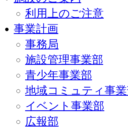
利用上のご注意
事業計画
事務局
施設管理事業部
青少年事業部
地域コミュティ事業
イベント事業部
広報部