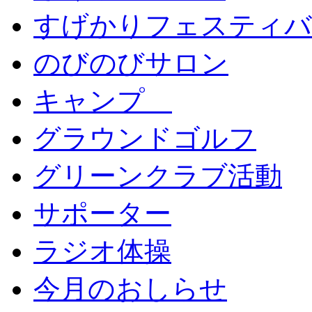
すげかりフェスティバ
のびのびサロン
キャンプ
グラウンドゴルフ
グリーンクラブ活動
サポーター
ラジオ体操
今月のおしらせ