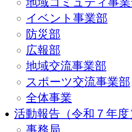
地域コミュティ事業
イベント事業部
防災部
広報部
地域交流事業部
スポーツ交流事業部
全体事業
活動報告（令和７年度
事務局