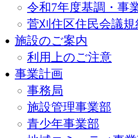
令和7年度基調・事
菅刈住区住民会議規
施設のご案内
利用上のご注意
事業計画
事務局
施設管理事業部
青少年事業部