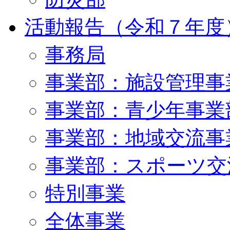
活動報告（令和７年度
事務局
事業部：施設管理事
事業部：青少年事業
事業部：地域交流事
事業部：スポーツ交
特別事業
全体事業