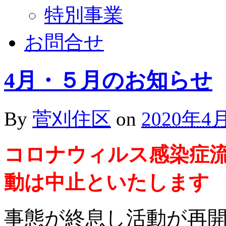
特別事業
お問合せ
4月・５月のお知らせ
By
菅刈住区
on
2020年4
コロナウィルス感染症
動は中止といたします
事態が終息し活動が再