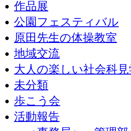
作品展
公園フェスティバル
原田先生の体操教室
地域交流
大人の楽しい社会科見
未分類
歩こう会
活動報告