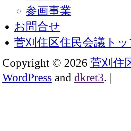
参画事業
お問合せ
菅刈住区住民会議トッ
Copyright ©
2026
菅刈住
WordPress
and
dkret3
.
|