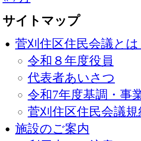
サイトマップ
菅刈住区住民会議とは
令和８年度役員
代表者あいさつ
令和7年度基調・事
菅刈住区住民会議規
施設のご案内