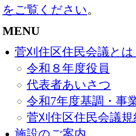
をご覧ください
。
MENU
菅刈住区住民会議とは
令和８年度役員
代表者あいさつ
令和7年度基調・事
菅刈住区住民会議規
施設のご案内