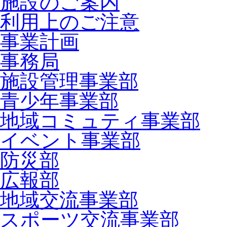
施設のご案内
利用上のご注意
事業計画
事務局
施設管理事業部
青少年事業部
地域コミュティ事業部
イベント事業部
防災部
広報部
地域交流事業部
スポーツ交流事業部