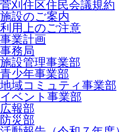
菅刈住区住民会議規約
施設のご案内
利用上のご注意
事業計画
事務局
施設管理事業部
青少年事業部
地域コミュティ事業部
イベント事業部
広報部
防災部
活動報告（令和７年度）