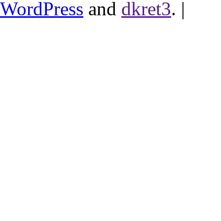
WordPress
and
dkret3
.
|