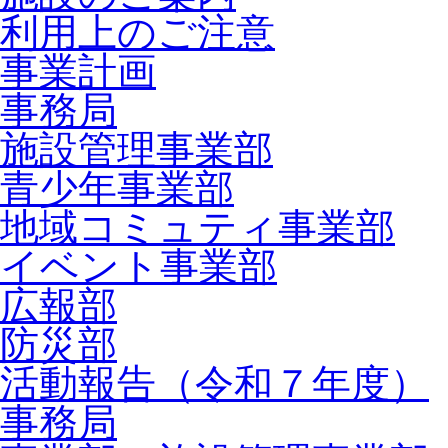
利用上のご注意
事業計画
事務局
施設管理事業部
青少年事業部
地域コミュティ事業部
イベント事業部
広報部
防災部
活動報告（令和７年度）
事務局