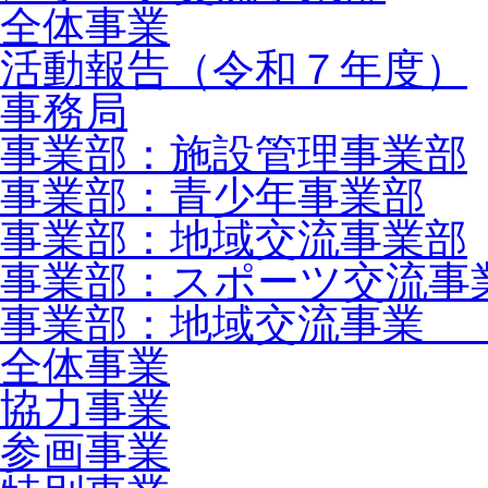
全体事業
活動報告（令和７年度）
事務局
事業部：施設管理事業部
事業部：青少年事業部
事業部：地域交流事業部
事業部：スポーツ交流事
事業部：地域交流事業 
全体事業
協力事業
参画事業