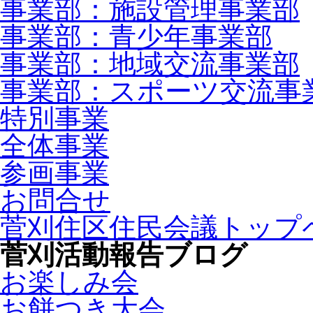
事業部：施設管理事業部
事業部：青少年事業部
事業部：地域交流事業部
事業部：スポーツ交流事
特別事業
全体事業
参画事業
お問合せ
菅刈住区住民会議トップ
菅刈活動報告ブログ
お楽しみ会
お餅つき大会