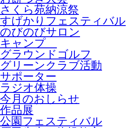
さくら苑納涼祭
すげかりフェスティバル
のびのびサロン
キャンプ
グラウンドゴルフ
グリーンクラブ活動
サポーター
ラジオ体操
今月のおしらせ
作品展
公園フェスティバル