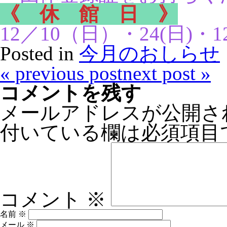
《 休 館 日 》
12／10（日）・24(日)・1
Posted in
今月のおしらせ
«
previous post
next post
»
コメントを残す
メールアドレスが公開さ
付いている欄は必須項目
コメント
※
名前
※
メール
※