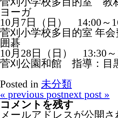
菅刈小学校多目的室 教材
ヨーガ
10月7日（日） 14:00～16
菅刈小学校多目的室 年会費
囲碁
10月28日（日） 13:30～1
菅刈公園和館 指導：目
Posted in
未分類
«
previous post
next post
»
コメントを残す
メールアドレスが公開さ