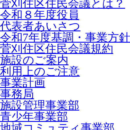
菅刈住区住民会議とは？
令和８年度役員
代表者あいさつ
令和7年度基調・事業方
菅刈住区住民会議規約
施設のご案内
利用上のご注意
事業計画
事務局
施設管理事業部
青少年事業部
地域コミュティ事業部