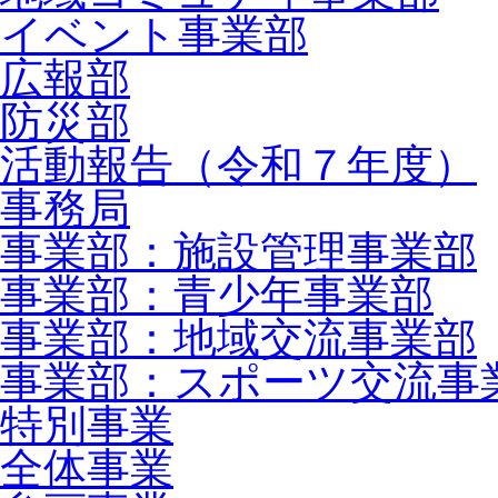
イベント事業部
広報部
防災部
活動報告（令和７年度）
事務局
事業部：施設管理事業部
事業部：青少年事業部
事業部：地域交流事業部
事業部：スポーツ交流事
特別事業
全体事業