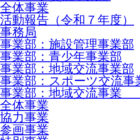
全体事業
活動報告（令和７年度）
事務局
事業部：施設管理事業部
事業部：青少年事業部
事業部：地域交流事業部
事業部：スポーツ交流事
事業部：地域交流事業 
全体事業
協力事業
参画事業