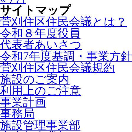
サイトマップ
菅刈住区住民会議とは？
令和８年度役員
代表者あいさつ
令和7年度基調・事業方
菅刈住区住民会議規約
施設のご案内
利用上のご注意
事業計画
事務局
施設管理事業部