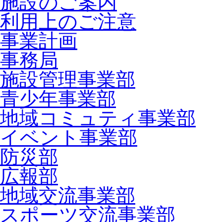
施設のご案内
利用上のご注意
事業計画
事務局
施設管理事業部
青少年事業部
地域コミュティ事業部
イベント事業部
防災部
広報部
地域交流事業部
スポーツ交流事業部