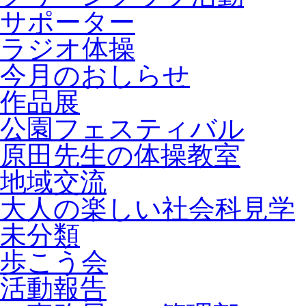
サポーター
ラジオ体操
今月のおしらせ
作品展
公園フェスティバル
原田先生の体操教室
地域交流
大人の楽しい社会科見学
未分類
歩こう会
活動報告