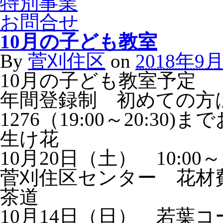
特別事業
お問合せ
10月の子ども教室
By
菅刈住区
on
2018年9
10月の子ども教室予定
年間登録制 初めての方は、
1276（19:00～20:3
生け花
10月20日（土） 10:00～1
菅刈住区センター 花材費
茶道
10月14日（日） 若葉コース