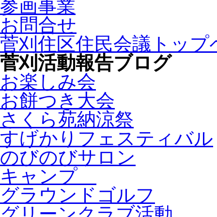
参画事業
お問合せ
菅刈住区住民会議トップ
菅刈活動報告ブログ
お楽しみ会
お餅つき大会
さくら苑納涼祭
すげかりフェスティバル
のびのびサロン
キャンプ
グラウンドゴルフ
グリーンクラブ活動