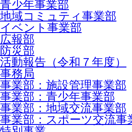
青少年事業部
地域コミュティ事業部
イベント事業部
広報部
防災部
活動報告（令和７年度）
事務局
事業部：施設管理事業部
事業部：青少年事業部
事業部：地域交流事業部
事業部：スポーツ交流事
特別事業