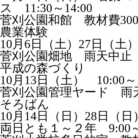
ス 11:30～14:00
菅刈公園和館 教材費30
農業体験
10月6日（土）27日（土） 
菅刈公園畑地 雨天中止
平成の森づくり
10月13日（土） 10:00～1
菅刈公園管理ヤード 雨
そろばん
10月14日（日）28日（
両日とも１～２年 9:00～10