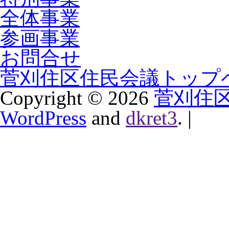
全体事業
参画事業
お問合せ
菅刈住区住民会議トップ
Copyright ©
2026
菅刈住
WordPress
and
dkret3
.
|