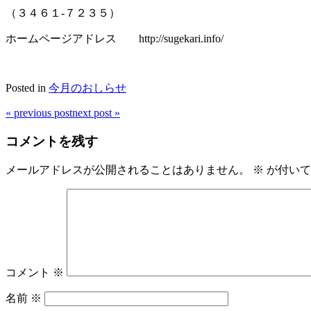
（３４６１-７２３５）
ホームページアドレス http://sugekari.info/
Posted in
今月のおしらせ
«
previous post
next post
»
コメントを残す
メールアドレスが公開されることはありません。
※
が付いて
コメント
※
名前
※