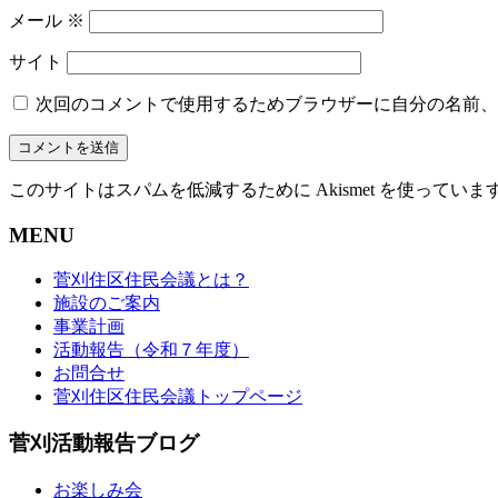
メール
※
サイト
次回のコメントで使用するためブラウザーに自分の名前、
このサイトはスパムを低減するために Akismet を使っていま
MENU
菅刈住区住民会議とは？
施設のご案内
事業計画
活動報告（令和７年度）
お問合せ
菅刈住区住民会議トップページ
菅刈活動報告ブログ
お楽しみ会