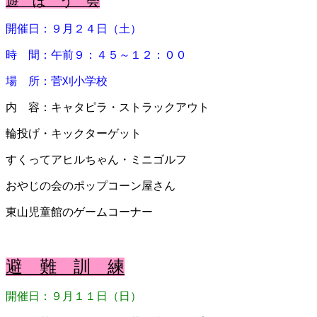
遊 ぼ う 会
開催日：９月２４日（土）
時 間：午前９：４５～１２：００
場 所：菅刈小学校
内 容：キャタピラ・ストラックアウト
輪投げ・キックターゲット
すくってアヒルちゃん・ミニゴルフ
おやじの会のポップコーン屋さん
東山児童館のゲームコーナー
避 難 訓 練
開催日：９月１１日（日）