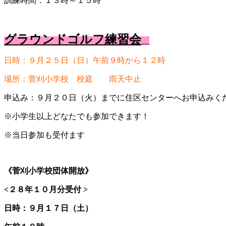
訓練時間：１３時～１５時
グラウンドゴルフ練習会
日時：９月２５日（日）午前９時から１２時
場所：菅刈小学校 校庭 雨天中止
申込み：９月２０日（火）までに住区センターへお申込みく
※小学生以上どなたでも参加できます！
※当日参加も受付ます
《菅刈小学校団体開放》
<
２８年１０月分受付 >
日時：９月１７日（土）