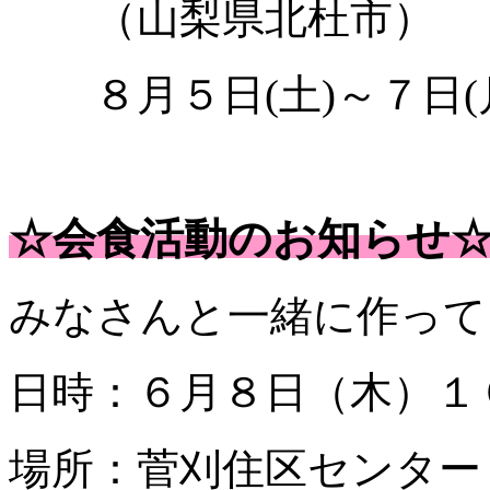
（山梨県北杜市）
８月５日(土)～７日(
☆会食活動のお知らせ
みなさんと一緒に作って
日時：６月８日（木）１
場所：菅刈住区センター