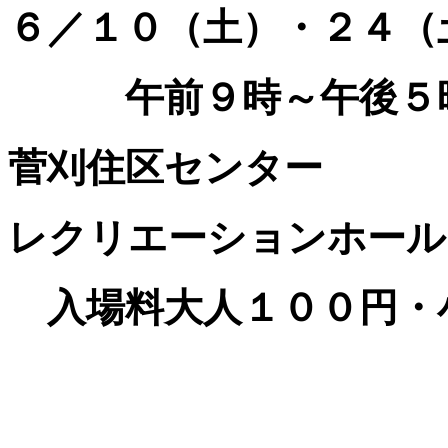
６／１０（土）・２４（
午前９時～午後５
菅刈住区センター
レクリエーションホール
入場料大人１００円・