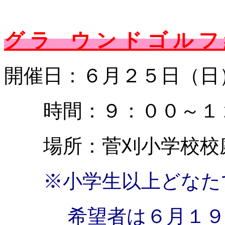
グ ラ ウ ン ド ゴ ル フ
開催日：６月２５日（日
時間：９：００～１
場所：菅刈小学校校庭
※小学生以上どなた
希望者は６月１９日