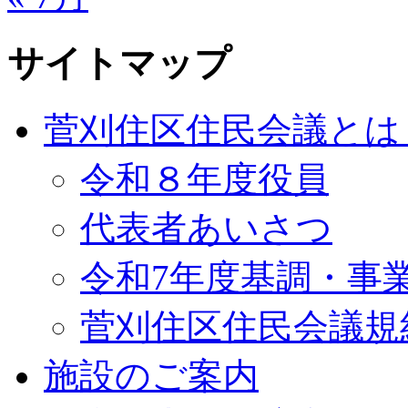
サイトマップ
菅刈住区住民会議とは
令和８年度役員
代表者あいさつ
令和7年度基調・事
菅刈住区住民会議規
施設のご案内