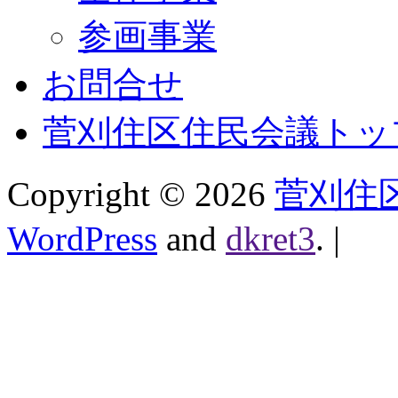
参画事業
お問合せ
菅刈住区住民会議トッ
Copyright ©
2026
菅刈住
WordPress
and
dkret3
.
|