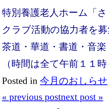
特別養護老人ホーム「さ
クラブ活動の協力者を募
茶道・華道・書道・音楽
（時間は全て午前１１時
Posted in
今月のおしらせ
«
previous post
next post
»