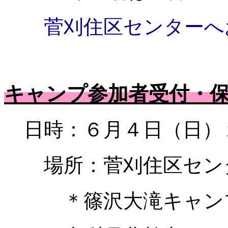
菅刈住区センターへ
キャンプ参加者受付・
日時：６月４日（日）
場所：菅刈住区セ
＊篠沢大滝キャンプ