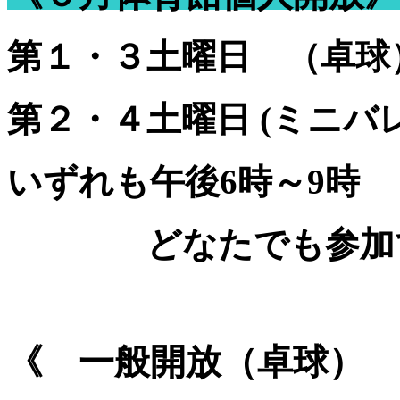
第１・３土曜日 （卓球
第２・４土曜日 (ミニバ
いずれも午後6時～9時
どなたでも参加で
《 一般開放（卓球） 