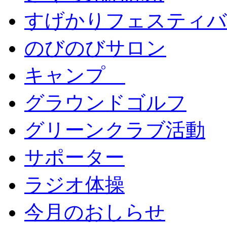
すげかりフェスティバ
のびのびサロン
キャンプ
グラウンドゴルフ
グリーンクラブ活動
サポーター
ラジオ体操
今月のおしらせ