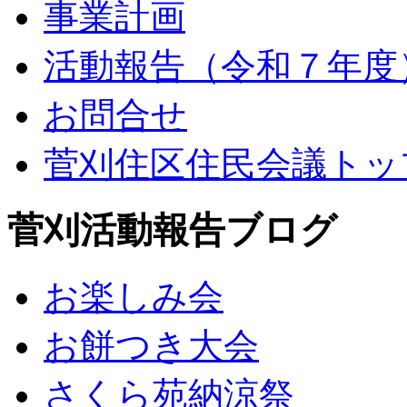
事業計画
活動報告（令和７年度
お問合せ
菅刈住区住民会議トッ
菅刈活動報告ブログ
お楽しみ会
お餅つき大会
さくら苑納涼祭