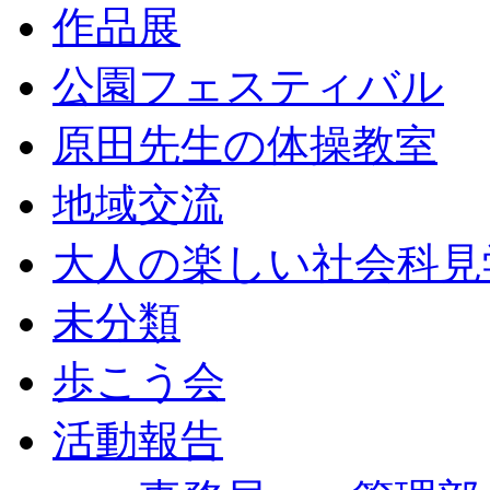
作品展
公園フェスティバル
原田先生の体操教室
地域交流
大人の楽しい社会科見
未分類
歩こう会
活動報告