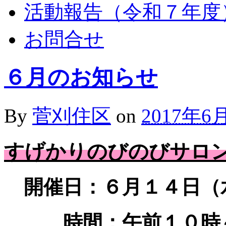
活動報告（令和７年度
お問合せ
６月のお知らせ
By
菅刈住区
on
2017年6
すげかりのびのびサロ
開催日：６月１４日（
時間：午前１０時～