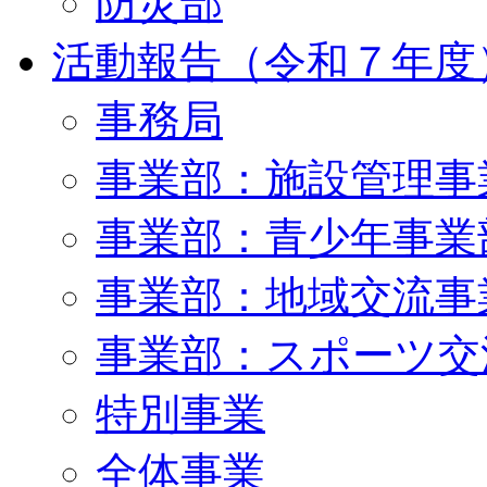
防災部
活動報告（令和７年度
事務局
事業部：施設管理事
事業部：青少年事業
事業部：地域交流事
事業部：スポーツ交
特別事業
全体事業