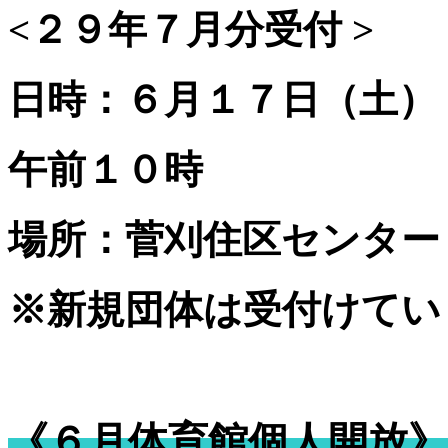
<２９年７月分受付 >
日時：６月１７日（土）
午前１０時
場所：菅刈住区センター
※新規団体は受付けてい
《６月体育館個人開放》