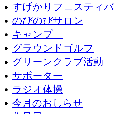
すげかりフェスティバ
のびのびサロン
キャンプ
グラウンドゴルフ
グリーンクラブ活動
サポーター
ラジオ体操
今月のおしらせ