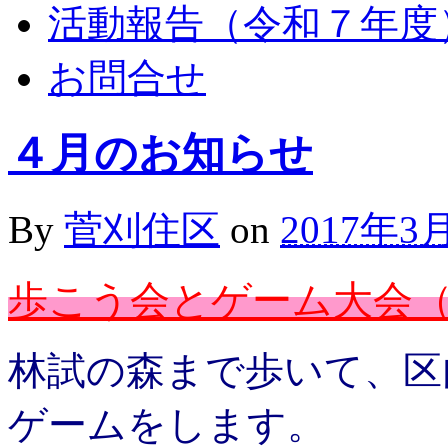
活動報告（令和７年度
お問合せ
４月のお知らせ
By
菅刈住区
on
2017年3
歩こう会とゲーム大会
林試の森まで歩いて、区
ゲームをします。