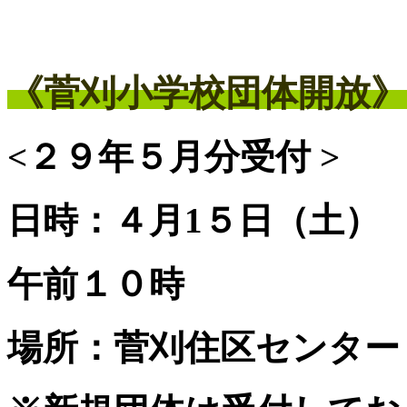
《菅刈小学校団体開放》
<２９年５月分受付 >
日時：４月1５日（土）
午前１０時
場所：菅刈住区センター