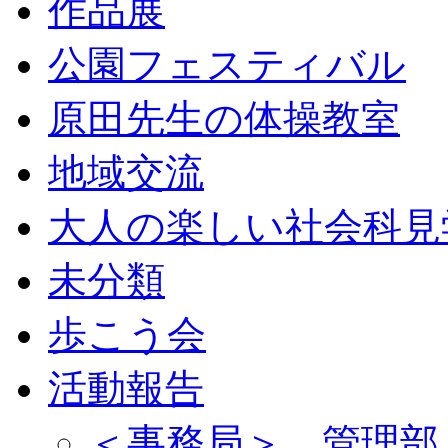
作品展
公園フェスティバル
原田先生の体操教室
地域交流
大人の楽しい社会科見
未分類
歩こう会
活動報告
＜事務局＞ 管理部