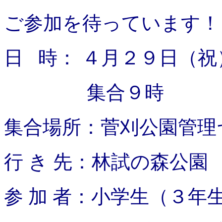
ご参加を待っています！
日 時： ４月２９日（
集合９時 解散
集合場所：菅刈公園管理
行 き 先：林試の森公園
参 加 者：小学生（３年