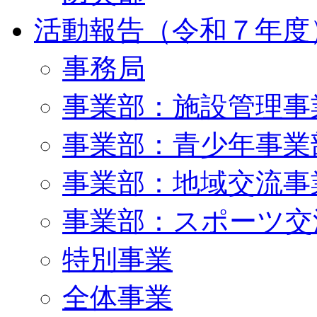
活動報告（令和７年度
事務局
事業部：施設管理事
事業部：青少年事業
事業部：地域交流事
事業部：スポーツ交
特別事業
全体事業