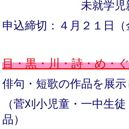
未就学児
申込締切：４月２１日（
目・黒・川・詩・め・
俳句・短歌の作品を展
（菅刈小児童・一中生徒
品）