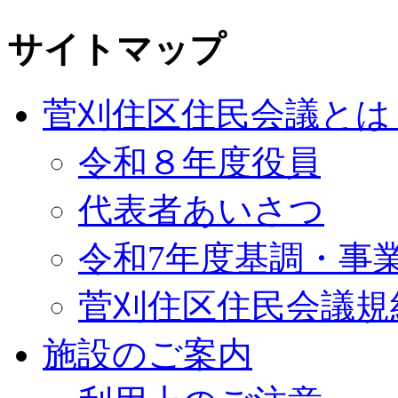
サイトマップ
菅刈住区住民会議とは
令和８年度役員
代表者あいさつ
令和7年度基調・事
菅刈住区住民会議規
施設のご案内