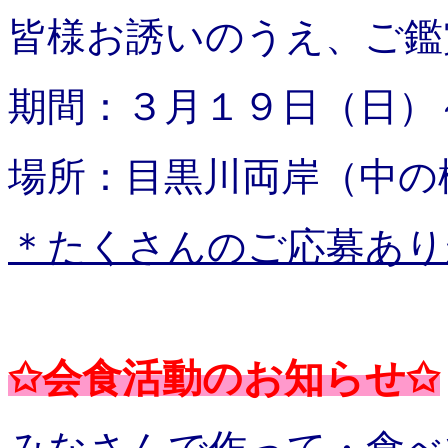
皆様お誘いのうえ、ご
期間：３月１９日（日）
場所：目黒川両岸（中の
＊たくさんのご応募あり
✩会食活動のお知らせ✩