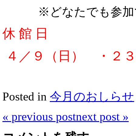
※どなたでも参加で
休 館 日
４／９（日） ・２３
Posted in
今月のおしらせ
«
previous post
next post
»