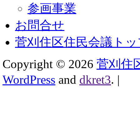
参画事業
お問合せ
菅刈住区住民会議トッ
Copyright ©
2026
菅刈住
WordPress
and
dkret3
.
|