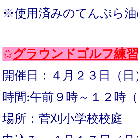
※使用済みのてんぷら油
✩
グラウンドゴルフ練
開催日：４月２３日（日
時間:午前９時～１２時
場所：菅刈小学校校庭