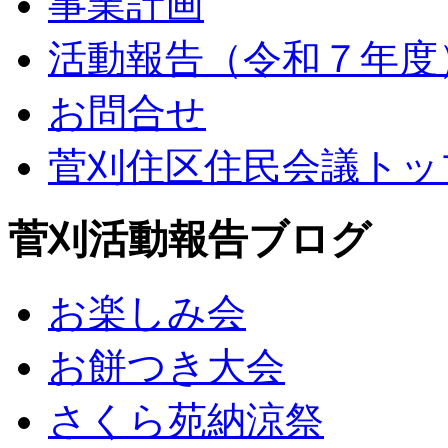
事業計画
活動報告（令和７年度
お問合せ
菅刈住区住民会議トッ
菅刈活動報告ブログ
お楽しみ会
お餅つき大会
さくら苑納涼祭