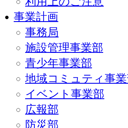
利用上のご注意
事業計画
事務局
施設管理事業部
青少年事業部
地域コミュティ事業
イベント事業部
広報部
防災部