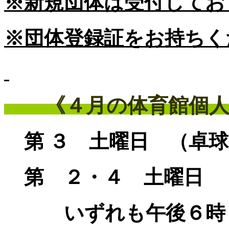
※新規団体は受付してお
※団体登録証をお持ちく
《４月の体育館個人
第 ３ 土曜日 （卓
第 ２・４ 土曜日 
いずれも午後６時