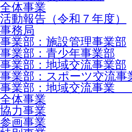
全体事業
活動報告（令和７年度）
事務局
事業部：施設管理事業部
事業部：青少年事業部
事業部：地域交流事業部
事業部：スポーツ交流事
事業部：地域交流事業 
全体事業
協力事業
参画事業