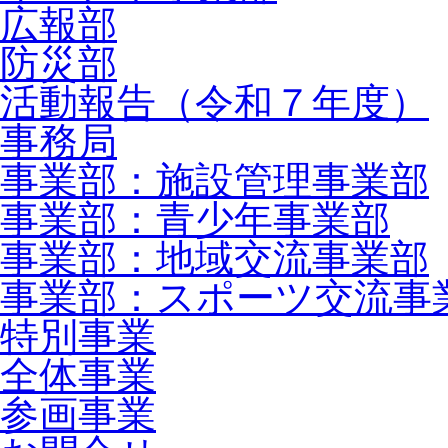
広報部
防災部
活動報告（令和７年度）
事務局
事業部：施設管理事業部
事業部：青少年事業部
事業部：地域交流事業部
事業部：スポーツ交流事
特別事業
全体事業
参画事業