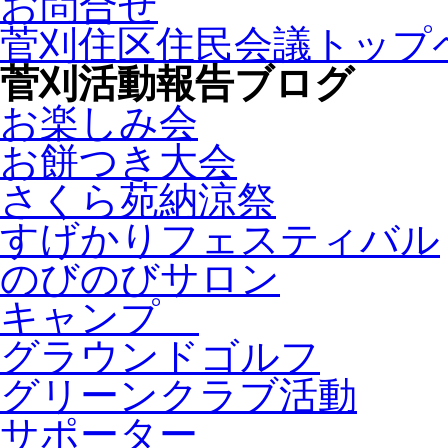
お問合せ
菅刈住区住民会議トップ
菅刈活動報告ブログ
お楽しみ会
お餅つき大会
さくら苑納涼祭
すげかりフェスティバル
のびのびサロン
キャンプ
グラウンドゴルフ
グリーンクラブ活動
サポーター