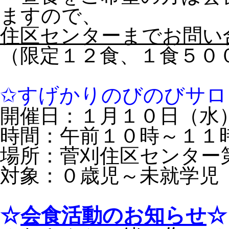
ますので、
住区センターまでお問い
（限定１２食、１食５０
✩すげかりのびのびサロ
開催日：１月１０日（水
時間：午前１０時～１１
場所：菅刈住区センター
対象：０歳児～未就学児
☆
会食活動のお知らせ
☆