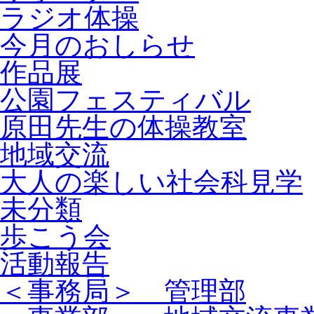
ラジオ体操
今月のおしらせ
作品展
公園フェスティバル
原田先生の体操教室
地域交流
大人の楽しい社会科見学
未分類
歩こう会
活動報告
＜事務局＞ 管理部