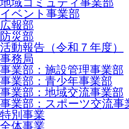
地域コミュティ事業部
イベント事業部
広報部
防災部
活動報告（令和７年度）
事務局
事業部：施設管理事業部
事業部：青少年事業部
事業部：地域交流事業部
事業部：スポーツ交流事
特別事業
全体事業