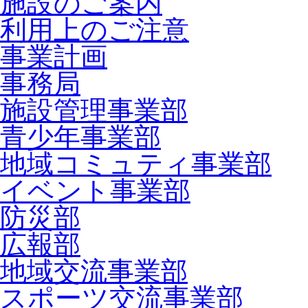
施設のご案内
利用上のご注意
事業計画
事務局
施設管理事業部
青少年事業部
地域コミュティ事業部
イベント事業部
防災部
広報部
地域交流事業部
スポーツ交流事業部