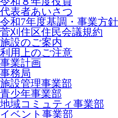
令和８年度役員
代表者あいさつ
令和7年度基調・事業方
菅刈住区住民会議規約
施設のご案内
利用上のご注意
事業計画
事務局
施設管理事業部
青少年事業部
地域コミュティ事業部
イベント事業部