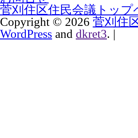
菅刈住区住民会議トップ
Copyright ©
2026
菅刈住
WordPress
and
dkret3
.
|