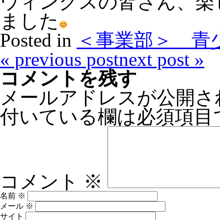
ウィングスの皆さん、楽
ました
Posted in
＜事業部＞ 青
«
previous post
next post
»
コメントを残す
メールアドレスが公開さ
付いている欄は必須項目
コメント
※
名前
※
メール
※
サイト