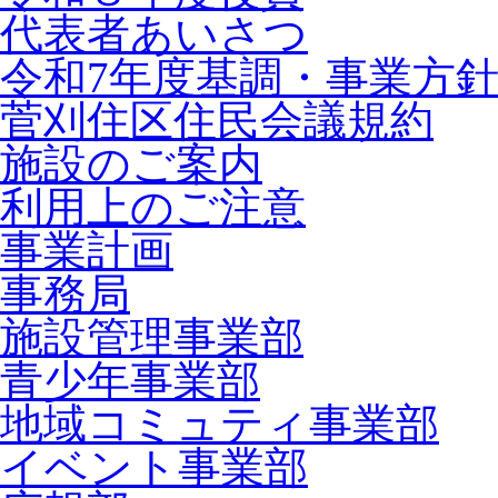
代表者あいさつ
令和7年度基調・事業方
菅刈住区住民会議規約
施設のご案内
利用上のご注意
事業計画
事務局
施設管理事業部
青少年事業部
地域コミュティ事業部
イベント事業部