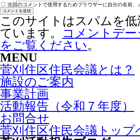
次回のコメントで使用するためブラウザーに自分の名前、
このサイトはスパムを低減す
ています。
コメントデー
をご覧ください
。
MENU
菅刈住区住民会議とは？
施設のご案内
事業計画
活動報告（令和７年度）
お問合せ
菅刈住区住民会議トップ