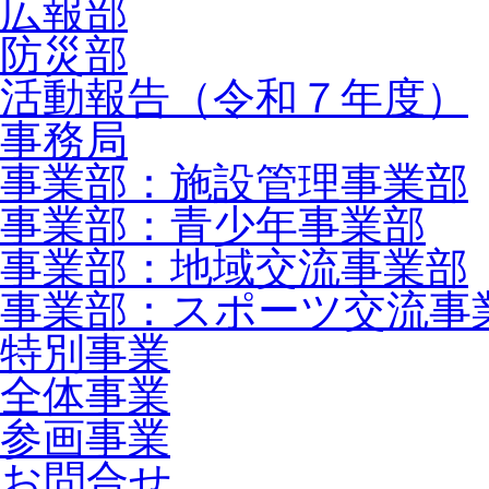
広報部
防災部
活動報告（令和７年度）
事務局
事業部：施設管理事業部
事業部：青少年事業部
事業部：地域交流事業部
事業部：スポーツ交流事
特別事業
全体事業
参画事業
お問合せ