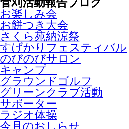
菅刈活動報告ブログ
お楽しみ会
お餅つき大会
さくら苑納涼祭
すげかりフェスティバル
のびのびサロン
キャンプ
グラウンドゴルフ
グリーンクラブ活動
サポーター
ラジオ体操
今月のおしらせ