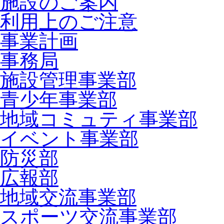
施設のご案内
利用上のご注意
事業計画
事務局
施設管理事業部
青少年事業部
地域コミュティ事業部
イベント事業部
防災部
広報部
地域交流事業部
スポーツ交流事業部