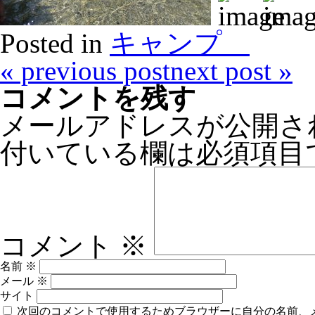
Posted in
キャンプ
«
previous post
next post
»
コメントを残す
メールアドレスが公開さ
付いている欄は必須項目
コメント
※
名前
※
メール
※
サイト
次回のコメントで使用するためブラウザーに自分の名前、