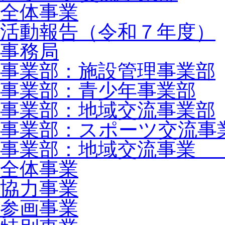
全体事業
活動報告（令和７年度）
事務局
事業部：施設管理事業部
事業部：青少年事業部
事業部：地域交流事業部
事業部：スポーツ交流事
事業部：地域交流事業 
全体事業
協力事業
参画事業