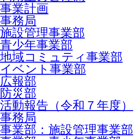
事業計画
事務局
施設管理事業部
青少年事業部
地域コミュティ事業部
イベント事業部
広報部
防災部
活動報告（令和７年度）
事務局
事業部：施設管理事業部