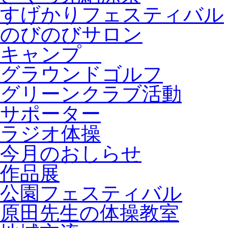
すげかりフェスティバル
のびのびサロン
キャンプ
グラウンドゴルフ
グリーンクラブ活動
サポーター
ラジオ体操
今月のおしらせ
作品展
公園フェスティバル
原田先生の体操教室