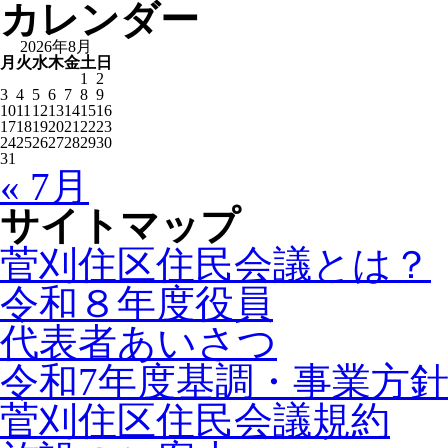
カレンダー
2026年8月
月
火
水
木
金
土
日
1
2
3
4
5
6
7
8
9
10
11
12
13
14
15
16
17
18
19
20
21
22
23
24
25
26
27
28
29
30
31
« 7月
サイトマップ
菅刈住区住民会議とは？
令和８年度役員
代表者あいさつ
令和7年度基調・事業方
菅刈住区住民会議規約