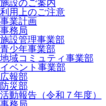
施設のご案内
利用上のご注意
事業計画
事務局
施設管理事業部
青少年事業部
地域コミュティ事業部
イベント事業部
広報部
防災部
活動報告（令和７年度）
事務局