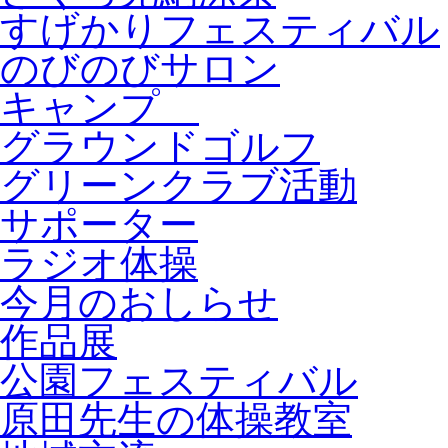
すげかりフェスティバル
のびのびサロン
キャンプ
グラウンドゴルフ
グリーンクラブ活動
サポーター
ラジオ体操
今月のおしらせ
作品展
公園フェスティバル
原田先生の体操教室