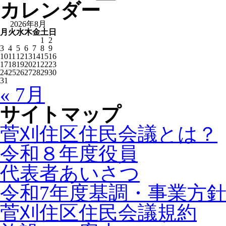
カレンダー
2026年8月
月
火
水
木
金
土
日
1
2
3
4
5
6
7
8
9
10
11
12
13
14
15
16
17
18
19
20
21
22
23
24
25
26
27
28
29
30
31
« 7月
サイトマップ
菅刈住区住民会議とは？
令和８年度役員
代表者あいさつ
令和7年度基調・事業方
菅刈住区住民会議規約