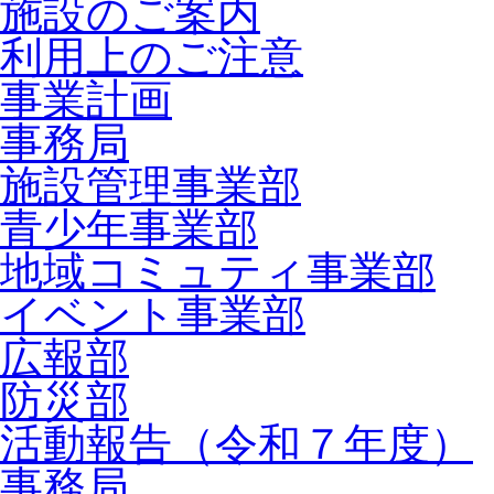
施設のご案内
利用上のご注意
事業計画
事務局
施設管理事業部
青少年事業部
地域コミュティ事業部
イベント事業部
広報部
防災部
活動報告（令和７年度）
事務局