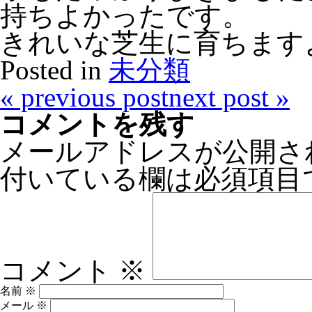
持ちよかったです。
きれいな芝生に育ちます
Posted in
未分類
«
previous post
next post
»
コメントを残す
メールアドレスが公開さ
付いている欄は必須項目
コメント
※
名前
※
メール
※