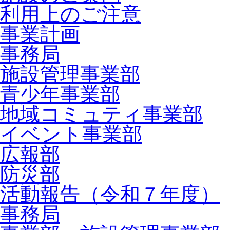
利用上のご注意
事業計画
事務局
施設管理事業部
青少年事業部
地域コミュティ事業部
イベント事業部
広報部
防災部
活動報告（令和７年度）
事務局