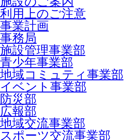
施設のご案内
利用上のご注意
事業計画
事務局
施設管理事業部
青少年事業部
地域コミュティ事業部
イベント事業部
防災部
広報部
地域交流事業部
スポーツ交流事業部