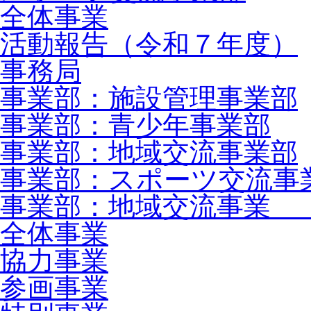
全体事業
活動報告（令和７年度）
事務局
事業部：施設管理事業部
事業部：青少年事業部
事業部：地域交流事業部
事業部：スポーツ交流事
事業部：地域交流事業 
全体事業
協力事業
参画事業