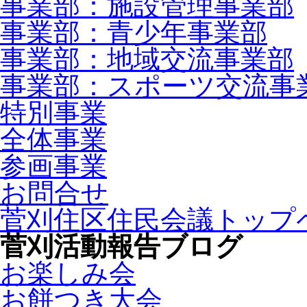
事業部：施設管理事業部
事業部：青少年事業部
事業部：地域交流事業部
事業部：スポーツ交流事
特別事業
全体事業
参画事業
お問合せ
菅刈住区住民会議トップ
菅刈活動報告ブログ
お楽しみ会
お餅つき大会