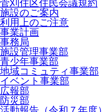
菅刈住区住民会議規約
施設のご案内
利用上のご注意
事業計画
事務局
施設管理事業部
青少年事業部
地域コミュティ事業部
イベント事業部
広報部
防災部
活動報告（令和７年度）