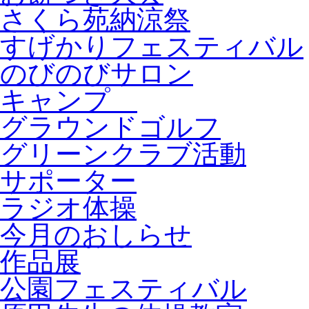
さくら苑納涼祭
すげかりフェスティバル
のびのびサロン
キャンプ
グラウンドゴルフ
グリーンクラブ活動
サポーター
ラジオ体操
今月のおしらせ
作品展
公園フェスティバル