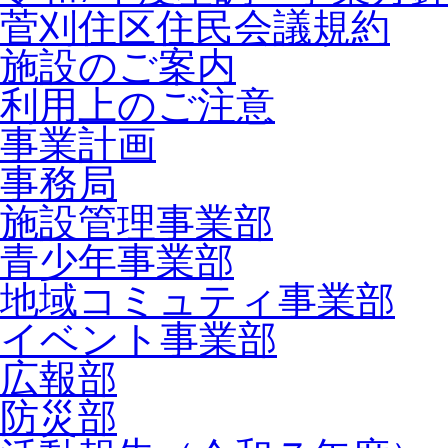
菅刈住区住民会議規約
施設のご案内
利用上のご注意
事業計画
事務局
施設管理事業部
青少年事業部
地域コミュティ事業部
イベント事業部
広報部
防災部