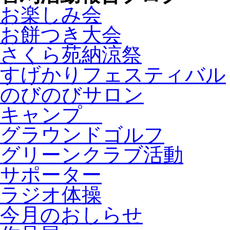
お楽しみ会
お餅つき大会
さくら苑納涼祭
すげかりフェスティバル
のびのびサロン
キャンプ
グラウンドゴルフ
グリーンクラブ活動
サポーター
ラジオ体操
今月のおしらせ