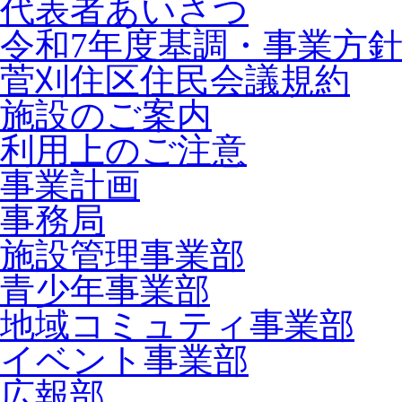
代表者あいさつ
令和7年度基調・事業方
菅刈住区住民会議規約
施設のご案内
利用上のご注意
事業計画
事務局
施設管理事業部
青少年事業部
地域コミュティ事業部
イベント事業部
広報部