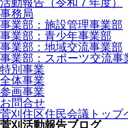
活動報告（令和７年度）
事務局
事業部：施設管理事業部
事業部：青少年事業部
事業部：地域交流事業部
事業部：スポーツ交流事
特別事業
全体事業
参画事業
お問合せ
菅刈住区住民会議トップ
菅刈活動報告ブログ