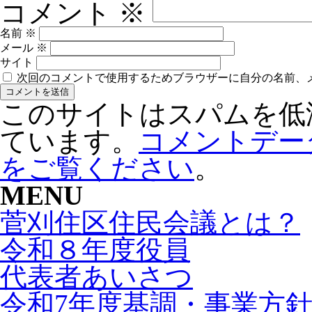
コメント
※
名前
※
メール
※
サイト
次回のコメントで使用するためブラウザーに自分の名前、
このサイトはスパムを低減す
ています。
コメントデー
をご覧ください
。
MENU
菅刈住区住民会議とは？
令和８年度役員
代表者あいさつ
令和7年度基調・事業方