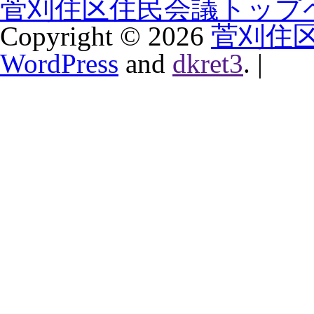
菅刈住区住民会議トップ
Copyright ©
2026
菅刈住
WordPress
and
dkret3
.
|