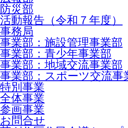
防災部
活動報告（令和７年度）
事務局
事業部：施設管理事業部
事業部：青少年事業部
事業部：地域交流事業部
事業部：スポーツ交流事
特別事業
全体事業
参画事業
お問合せ