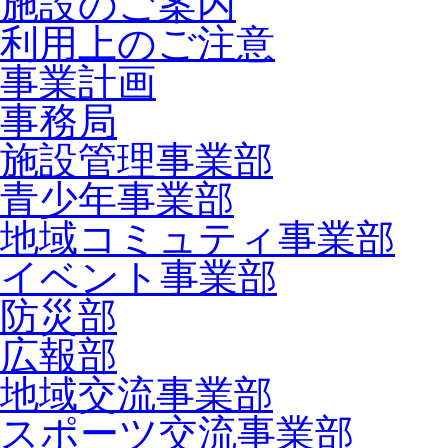
施設のご案内
利用上のご注意
事業計画
事務局
施設管理事業部
青少年事業部
地域コミュティ事業部
イベント事業部
防災部
広報部
地域交流事業部
スポーツ交流事業部