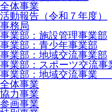
全体事業
活動報告（令和７年度）
事務局
事業部：施設管理事業部
事業部：青少年事業部
事業部：地域交流事業部
事業部：スポーツ交流事
事業部：地域交流事業 
全体事業
協力事業
参画事業