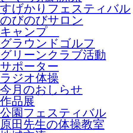
すげかりフェスティバル
のびのびサロン
キャンプ
グラウンドゴルフ
グリーンクラブ活動
サポーター
ラジオ体操
今月のおしらせ
作品展
公園フェスティバル
原田先生の体操教室