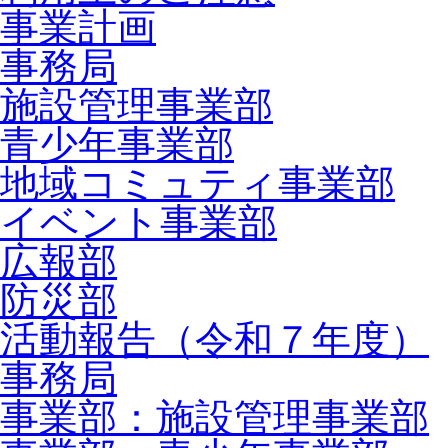
事業計画
事務局
施設管理事業部
青少年事業部
地域コミュティ事業部
イベント事業部
広報部
防災部
活動報告（令和７年度）
事務局
事業部：施設管理事業部