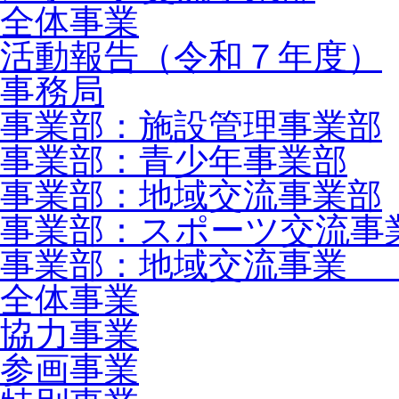
全体事業
活動報告（令和７年度）
事務局
事業部：施設管理事業部
事業部：青少年事業部
事業部：地域交流事業部
事業部：スポーツ交流事
事業部：地域交流事業 
全体事業
協力事業
参画事業