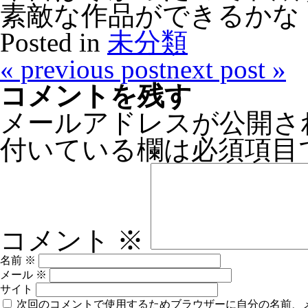
素敵な作品ができるかな
Posted in
未分類
«
previous post
next post
»
コメントを残す
メールアドレスが公開さ
付いている欄は必須項目
コメント
※
名前
※
メール
※
サイト
次回のコメントで使用するためブラウザーに自分の名前、