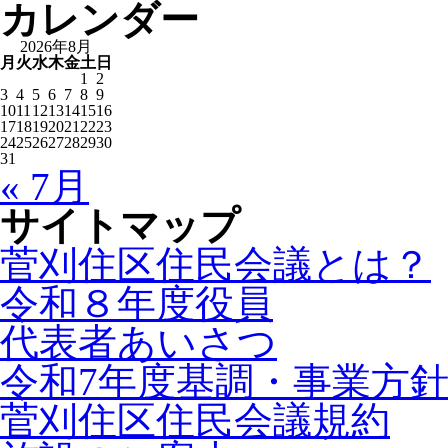
カレンダー
2026年8月
月
火
水
木
金
土
日
1
2
3
4
5
6
7
8
9
10
11
12
13
14
15
16
17
18
19
20
21
22
23
24
25
26
27
28
29
30
31
« 7月
サイトマップ
菅刈住区住民会議とは？
令和８年度役員
代表者あいさつ
令和7年度基調・事業方
菅刈住区住民会議規約