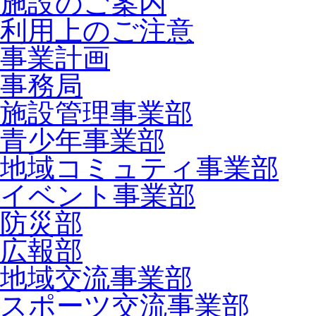
施設のご案内
利用上のご注意
事業計画
事務局
施設管理事業部
青少年事業部
地域コミュティ事業部
イベント事業部
防災部
広報部
地域交流事業部
スポーツ交流事業部