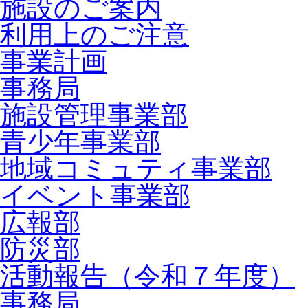
施設のご案内
利用上のご注意
事業計画
事務局
施設管理事業部
青少年事業部
地域コミュティ事業部
イベント事業部
広報部
防災部
活動報告（令和７年度）
事務局