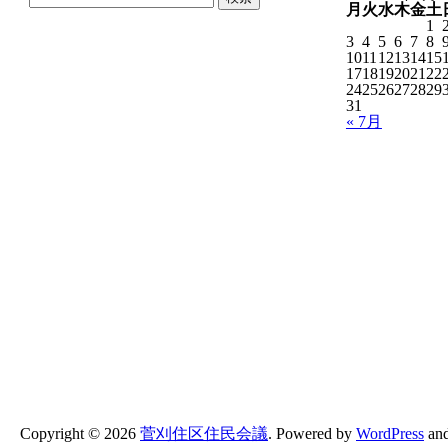
索:
月
火
水
木
金
土
1
3
4
5
6
7
8
10
11
12
13
14
15
17
18
19
20
21
22
24
25
26
27
28
29
31
« 7月
Copyright ©
2026
菅刈住区住民会議
.
Powered by
WordPress
an