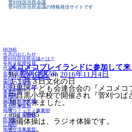
菅刈住区住民会議
菅刈住区住民会議の情報発信サイトです
Skip
HOME
to
今月のおしらせ
content
菅刈住区住民会議とは？
令和８年度役員
メコメコプレイランドに参加して来
代表者あいさつ
By
菅刈住区
on
2016年11月4日
令和7年度基調・事業方針
菅刈住区住民会議規約
１１月３日文化の日
施設のご案内
目黒区子ども会連合会の『メコメコ
利用上のご注意
事業計画
中目黒小学校で開催され『菅刈つば
事務局
加して来ました。
施設管理事業部
青少年事業部
地域コミュティ事業部
イベント事業部
準備体操は、ラジオ体操です。
防災部
広報部
地域交流事業部