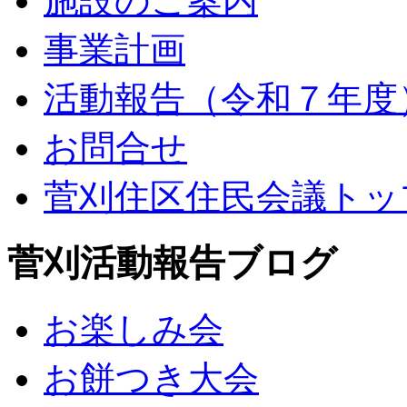
施設のご案内
事業計画
活動報告（令和７年度
お問合せ
菅刈住区住民会議トッ
菅刈活動報告ブログ
お楽しみ会
お餅つき大会