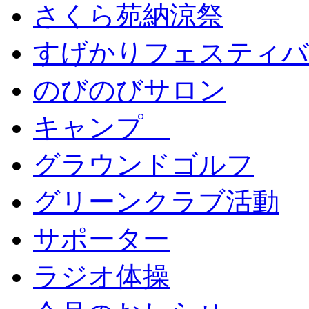
さくら苑納涼祭
すげかりフェスティバ
のびのびサロン
キャンプ
グラウンドゴルフ
グリーンクラブ活動
サポーター
ラジオ体操