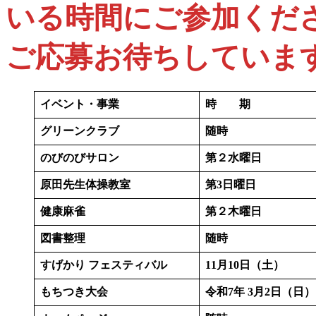
いる時間にご参加くだ
ご応募お待ちしていま
イベント・事業
時 期
グリーンクラブ
随時
のびのびサロン
第２水曜日
原田先生体操教室
第3日曜日
健康麻雀
第２木曜日
図書整理
随時
すげかり
フェスティバル
11
月10日（土）
もちつき大会
令和7年
3月2
日（日）