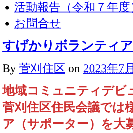
活動報告（令和７年度
お問合せ
すげかりボランティア
By
菅刈住区
on
2023年7
地域コミュニティデビ
菅刈住区住民会議では
ア（サポーター）を大