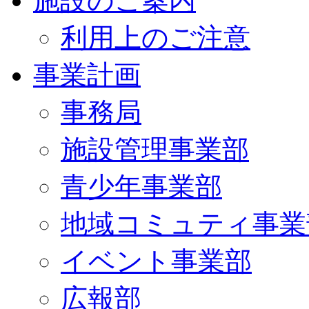
施設のご案内
利用上のご注意
事業計画
事務局
施設管理事業部
青少年事業部
地域コミュティ事業
イベント事業部
広報部