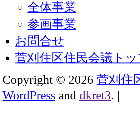
全体事業
参画事業
お問合せ
菅刈住区住民会議トッ
Copyright ©
2026
菅刈住
WordPress
and
dkret3
.
|