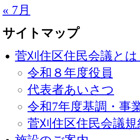
« 7月
サイトマップ
菅刈住区住民会議とは
令和８年度役員
代表者あいさつ
令和7年度基調・事
菅刈住区住民会議規