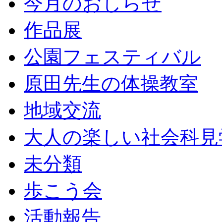
今月のおしらせ
作品展
公園フェスティバル
原田先生の体操教室
地域交流
大人の楽しい社会科見
未分類
歩こう会
活動報告