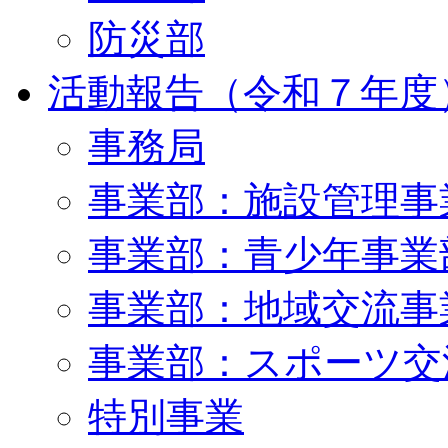
防災部
活動報告（令和７年度
事務局
事業部：施設管理事
事業部：青少年事業
事業部：地域交流事
事業部：スポーツ交
特別事業