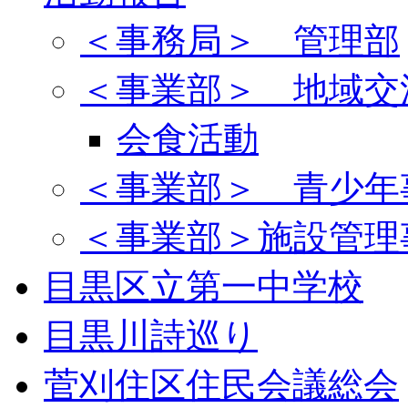
＜事務局＞ 管理部
＜事業部＞ 地域交
会食活動
＜事業部＞ 青少年
＜事業部＞施設管理
目黒区立第一中学校
目黒川詩巡り
菅刈住区住民会議総会