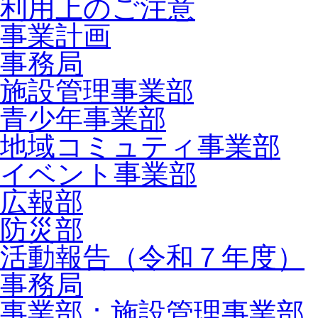
利用上のご注意
事業計画
事務局
施設管理事業部
青少年事業部
地域コミュティ事業部
イベント事業部
広報部
防災部
活動報告（令和７年度）
事務局
事業部：施設管理事業部