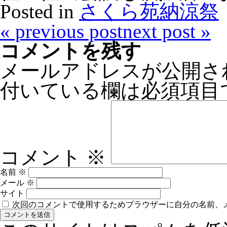
Posted in
さくら苑納涼祭
«
previous post
next post
»
コメントを残す
メールアドレスが公開さ
付いている欄は必須項目
コメント
※
名前
※
メール
※
サイト
次回のコメントで使用するためブラウザーに自分の名前、