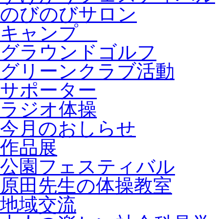
のびのびサロン
キャンプ
グラウンドゴルフ
グリーンクラブ活動
サポーター
ラジオ体操
今月のおしらせ
作品展
公園フェスティバル
原田先生の体操教室
地域交流