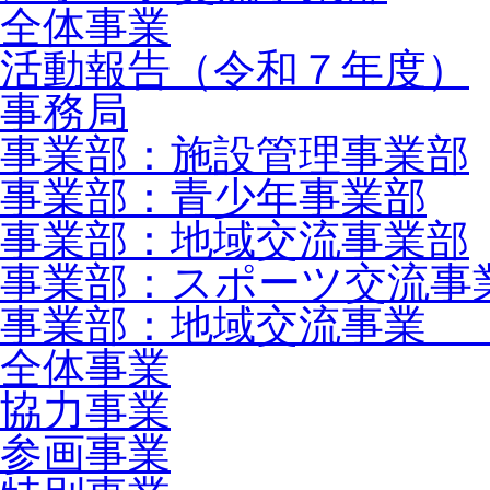
全体事業
活動報告（令和７年度）
事務局
事業部：施設管理事業部
事業部：青少年事業部
事業部：地域交流事業部
事業部：スポーツ交流事
事業部：地域交流事業 
全体事業
協力事業
参画事業