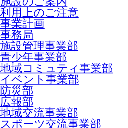
施設のご案内
利用上のご注意
事業計画
事務局
施設管理事業部
青少年事業部
地域コミュティ事業部
イベント事業部
防災部
広報部
地域交流事業部
スポーツ交流事業部