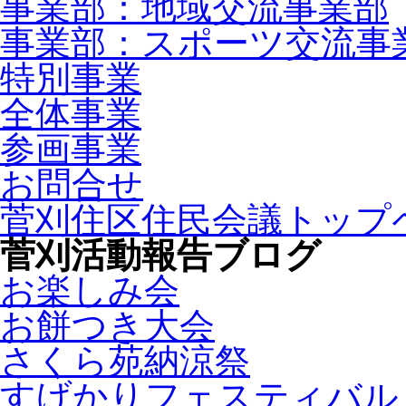
事業部：地域交流事業部
事業部：スポーツ交流事
特別事業
全体事業
参画事業
お問合せ
菅刈住区住民会議トップ
菅刈活動報告ブログ
お楽しみ会
お餅つき大会
さくら苑納涼祭
すげかりフェスティバル