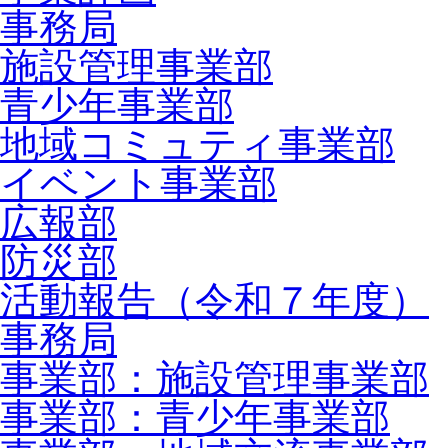
事務局
施設管理事業部
青少年事業部
地域コミュティ事業部
イベント事業部
広報部
防災部
活動報告（令和７年度）
事務局
事業部：施設管理事業部
事業部：青少年事業部