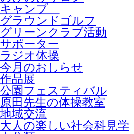
キャンプ
グラウンドゴルフ
グリーンクラブ活動
サポーター
ラジオ体操
今月のおしらせ
作品展
公園フェスティバル
原田先生の体操教室
地域交流
大人の楽しい社会科見学