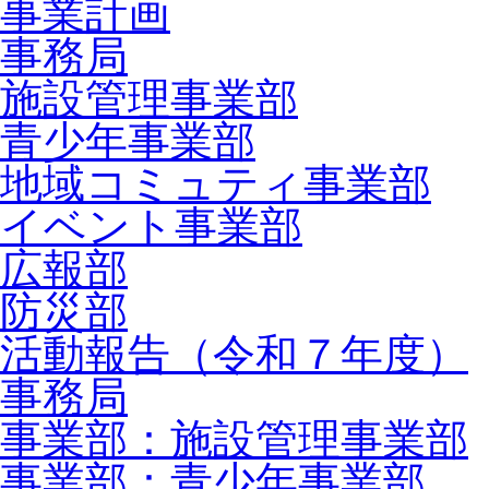
事業計画
事務局
施設管理事業部
青少年事業部
地域コミュティ事業部
イベント事業部
広報部
防災部
活動報告（令和７年度）
事務局
事業部：施設管理事業部
事業部：青少年事業部