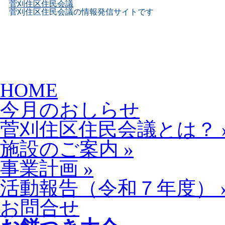
菅刈住区住民会議
菅刈住区住民会議の情報発信サイトです
Skip
HOME
to
content
今月のおしらせ
菅刈住区住民会議とは？
施設のご案内
»
事業計画
»
活動報告（令和７年度）
お問合せ