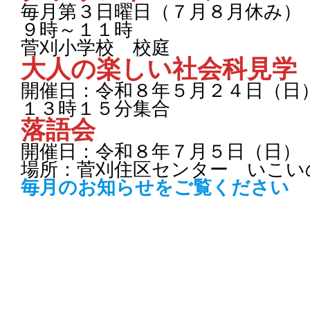
毎月第３日曜日（７月８月休み）
９時～１１時
菅刈小学校 校庭
大人の楽しい社会科見学
開催日：令和８年５月２４日（日
１３時１５分集合
落語会
開催日：令和８年７月５日（日）
場所：菅刈住区センター いこい
毎月のお知らせをご覧ください