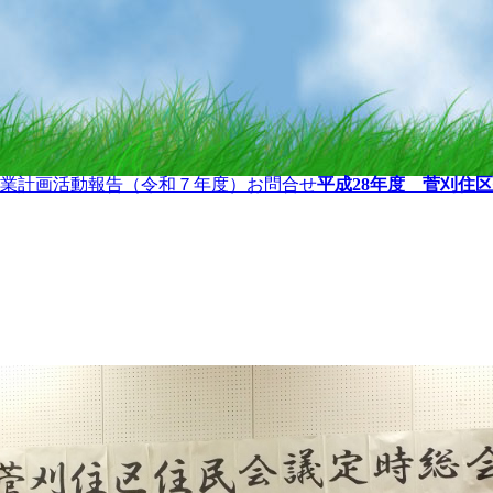
業計画
活動報告（令和７年度）
お問合せ
平成28年度 菅刈住