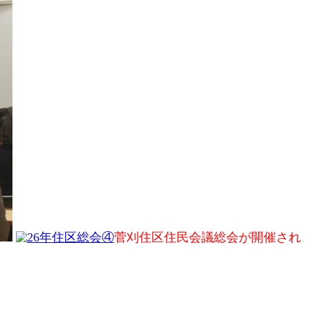
菅刈住区住民会議総会が開催され