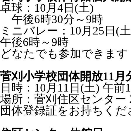
卓球：10月4日(土)
午後6時30分～9時
ミニバレー：10月25日(土
午後6時～9時
どなたでも参加できます
菅刈小学校団体開放11月
日時：10月11日(土) 午前
場所：菅刈住区センター 20
団体登録証をお持ちくだ