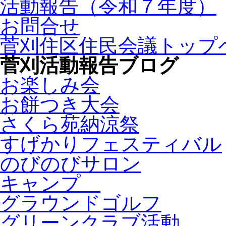
活動報告（令和７年度）
お問合せ
菅刈住区住民会議トップ
菅刈活動報告ブログ
お楽しみ会
お餅つき大会
さくら苑納涼祭
すげかりフェスティバル
のびのびサロン
キャンプ
グラウンドゴルフ
グリーンクラブ活動