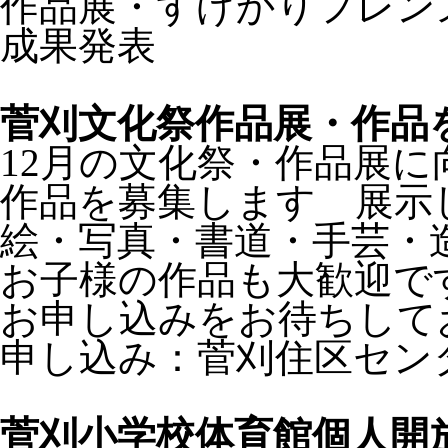
作品展・すげかりフレン
成果発表
菅刈文化祭作品展・作品
12月の文化祭・作品展に
作品を募集します 展示
絵・写真・書道・手芸・
お子様の作品も大歓迎で
お申し込みをお待ちして
申し込み：菅刈住区セン
菅刈小学校体育館個人開