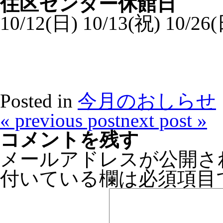
住区センター休館日
10/12(日) 10/13(祝) 10/26
Posted in
今月のおしらせ
«
previous post
next post
»
コメントを残す
メールアドレスが公開さ
付いている欄は必須項目