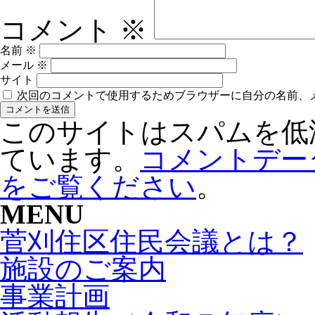
コメント
※
名前
※
メール
※
サイト
次回のコメントで使用するためブラウザーに自分の名前、
このサイトはスパムを低減す
ています。
コメントデー
をご覧ください
。
MENU
菅刈住区住民会議とは？
施設のご案内
事業計画