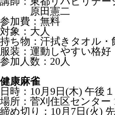
講師：東都リハビリテー
原田憲二
参加費：無料
対象：大人
持ち物：汗拭きタオル・
服装：運動しやすい格好
参加人数：20人
健康麻雀
日時：10月9日(木) 午後
場所：菅刈住区センター 10
締め切り：10月7日(火) 先