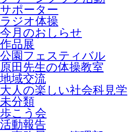
サポーター
ラジオ体操
今月のおしらせ
作品展
公園フェスティバル
原田先生の体操教室
地域交流
大人の楽しい社会科見学
未分類
歩こう会
活動報告