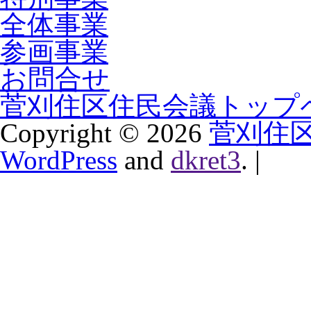
全体事業
参画事業
お問合せ
菅刈住区住民会議トップ
Copyright ©
2026
菅刈住
WordPress
and
dkret3
.
|