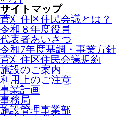
サイトマップ
菅刈住区住民会議とは？
令和８年度役員
代表者あいさつ
令和7年度基調・事業方
菅刈住区住民会議規約
施設のご案内
利用上のご注意
事業計画
事務局
施設管理事業部