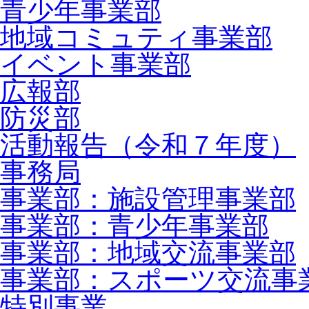
青少年事業部
地域コミュティ事業部
イベント事業部
広報部
防災部
活動報告（令和７年度）
事務局
事業部：施設管理事業部
事業部：青少年事業部
事業部：地域交流事業部
事業部：スポーツ交流事
特別事業